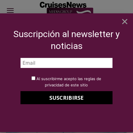
×
Suscripción al newsletter y
SITE SPONSOR: ICS 2026
noticias
Inicio
SECTOR
Destinos
DESTINOS
Al suscribirme acepto las reglas de
privacidad de este sitio