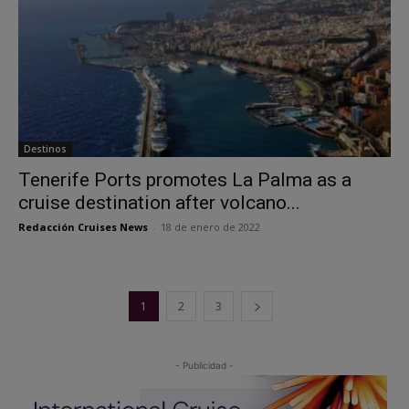
Destinos
Tenerife Ports promotes La Palma as a
cruise destination after volcano...
Redacción Cruises News
-
18 de enero de 2022
1
2
3
- Publicidad -