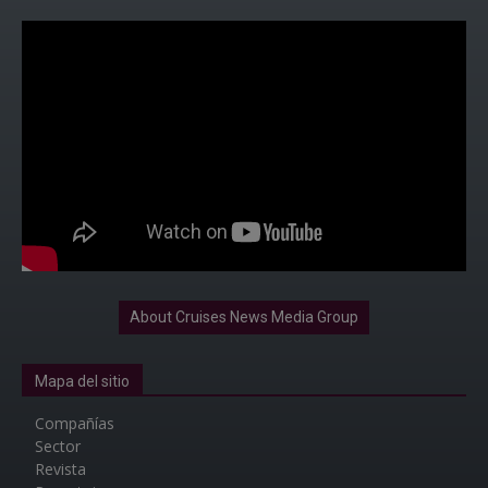
About Cruises News Media Group
Mapa del sitio
Compañías
Sector
Revista