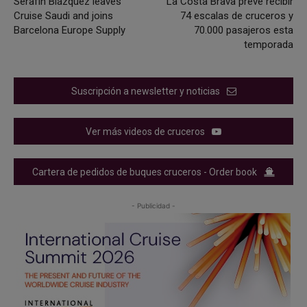
Serafín Blázquez leaves
La Costa Brava prevé recibir
Cruise Saudi and joins
74 escalas de cruceros y
Barcelona Europe Supply
70.000 pasajeros esta
temporada
Suscripción a newsletter y noticias
Ver más videos de cruceros
Cartera de pedidos de buques cruceros - Order book
- Publicidad -