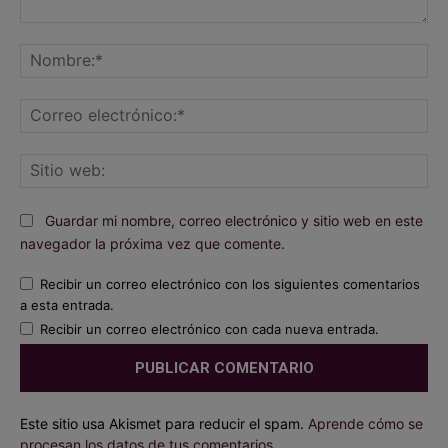
Comentario:
No
Co
ele
Sit
we
Guardar mi nombre, correo electrónico y sitio web en este
navegador la próxima vez que comente.
Recibir un correo electrónico con los siguientes comentarios
a esta entrada.
Recibir un correo electrónico con cada nueva entrada.
Este sitio usa Akismet para reducir el spam.
Aprende cómo se
procesan los datos de tus comentarios.