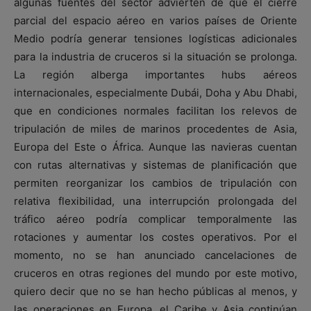
algunas fuentes del sector advierten de que el cierre
parcial del espacio aéreo en varios países de Oriente
Medio podría generar tensiones logísticas adicionales
para la industria de cruceros si la situación se prolonga.
La región alberga importantes hubs aéreos
internacionales, especialmente Dubái, Doha y Abu Dhabi,
que en condiciones normales facilitan los relevos de
tripulación de miles de marinos procedentes de Asia,
Europa del Este o África. Aunque las navieras cuentan
con rutas alternativas y sistemas de planificación que
permiten reorganizar los cambios de tripulación con
relativa flexibilidad, una interrupción prolongada del
tráfico aéreo podría complicar temporalmente las
rotaciones y aumentar los costes operativos. Por el
momento, no se han anunciado cancelaciones de
cruceros en otras regiones del mundo por este motivo,
quiero decir que no se han hecho públicas al menos, y
las operaciones en Europa, el Caribe y Asia continúan