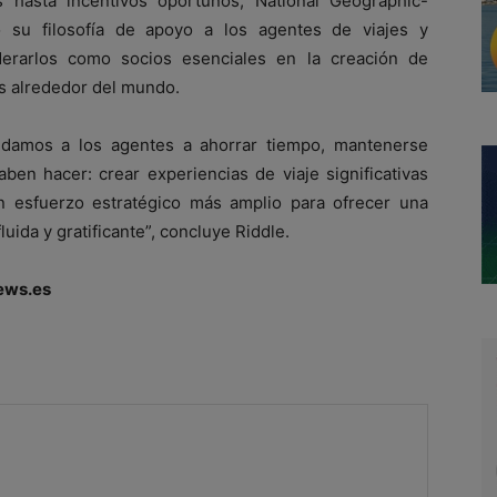
s hasta incentivos oportunos, National Geographic-
o su filosofía de apoyo a los agentes de viajes y
rarlos como socios esenciales en la creación de
s alrededor del mundo.
yudamos a los agentes a ahorrar tiempo, mantenerse
ben hacer: crear experiencias de viaje significativas
n esfuerzo estratégico más amplio para ofrecer una
uida y gratificante”, concluye Riddle.
ews.es