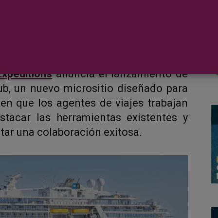
Expeditions
anuncia el lanzamiento de
ub, un nuevo micrositio diseñado para
 en que los agentes de viajes trabajan
tacar las herramientas existentes y
tar una colaboración exitosa.