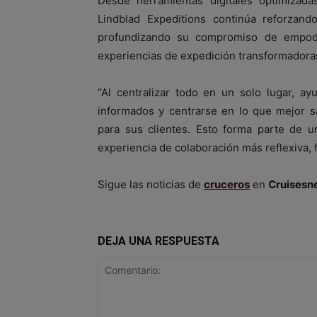
Desde herramientas digitales optimizada
Lindblad Expeditions continúa reforzand
profundizando su compromiso de empode
experiencias de expedición transformadora
“Al centralizar todo en un solo lugar, a
informados y centrarse en lo que mejor sa
para sus clientes. Esto forma parte de u
experiencia de colaboración más reflexiva, fl
Sigue las noticias de
cruceros
en
Cruisesn
DEJA UNA RESPUESTA