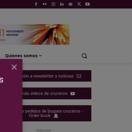
Quienes somos
×
Suscripción a newsletter y noticias
s
Ver más videos de cruceros
Cartera de pedidos de buques cruceros -
Order book
- Publicidad -