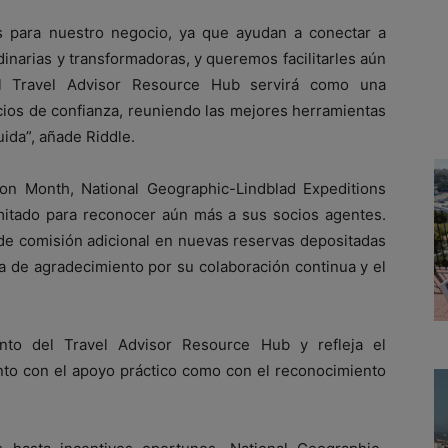
s para nuestro negocio, ya que ayudan a conectar a
inarias y transformadoras, y queremos facilitarles aún
“El Travel Advisor Resource Hub servirá como una
ios de confianza, reuniendo las mejores herramientas
uida”, añade Riddle.
on Month, National Geographic-Lindblad Expeditions
imitado para reconocer aún más a sus socios agentes.
de comisión adicional en nuevas reservas depositadas
 de agradecimiento por su colaboración continua y el
nto del Travel Advisor Resource Hub y refleja el
to con el apoyo práctico como con el reconocimiento