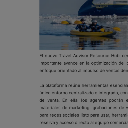
El nuevo Travel Advisor Resource Hub, ce
importante avance en la optimización de lo
enfoque orientado al impulso de ventas de
La plataforma reúne herramientas esenciale
único entorno centralizado e integrado, con 
de venta. En ella, los agentes podrán en
materiales de marketing, grabaciones de w
para redes sociales listo para usar, herram
reserva y acceso directo al equipo comercia