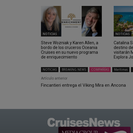
NOTICIAS
NOTICIAS
Steve Wozniak y Karen Allen, a
Catalina 
bordo de los cruceros Oceania
destino d
Cruises en su nuevo programa
visitarán
de enriquecimiento
Explora J
NOTICIAS
BREAKING NEWS
COMPAÑÍAS
Marítimas
Artículo anterior
Fincantieri entrega el Viking Mira en Ancona