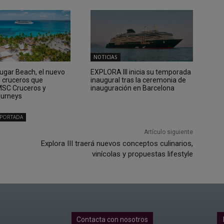
NOTICIAS
Sugar Beach, el nuevo
EXPLORA III inicia su temporada
e cruceros que
inaugural tras la ceremonia de
 MSC Cruceros y
inauguración en Barcelona
ourneys
PORTADA
Artículo siguiente
Explora III traerá nuevos conceptos culinarios,
vinícolas y propuestas lifestyle
Contacta con nosotros