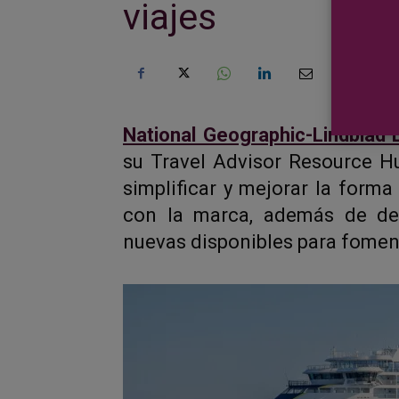
viajes
National Geographic-Lindblad 
su Travel Advisor Resource H
simplificar y mejorar la forma
con la marca, además de des
nuevas disponibles para fomen