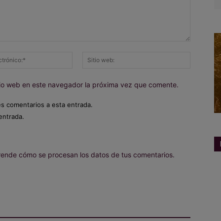
Correo
Sitio
electrónico:*
web:
itio web en este navegador la próxima vez que comente.
es comentarios a esta entrada.
entrada.
ende cómo se procesan los datos de tus comentarios.