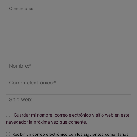
Comentario:
No
Co
ele
Sit
we
Guardar mi nombre, correo electrónico y sitio web en este
navegador la próxima vez que comente.
Recibir un correo electrónico con los siguientes comentarios