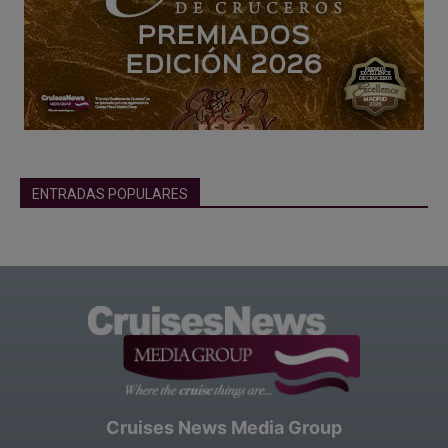
ENTRADAS POPULARES
Cruises News Media Group