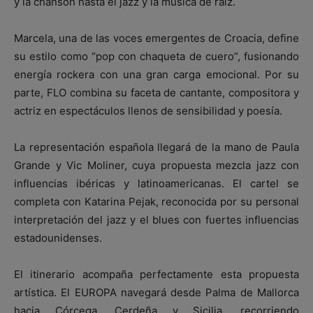
y la chanson hasta el jazz y la música de raíz.
Marcela, una de las voces emergentes de Croacia, define
su estilo como “pop con chaqueta de cuero”, fusionando
energía rockera con una gran carga emocional. Por su
parte, FLO combina su faceta de cantante, compositora y
actriz en espectáculos llenos de sensibilidad y poesía.
La representación española llegará de la mano de Paula
Grande y Vic Moliner, cuya propuesta mezcla jazz con
influencias ibéricas y latinoamericanas. El cartel se
completa con Katarina Pejak, reconocida por su personal
interpretación del jazz y el blues con fuertes influencias
estadounidenses.
El itinerario acompaña perfectamente esta propuesta
artística. El EUROPA navegará desde Palma de Mallorca
hacia Córcega, Cerdeña y Sicilia, recorriendo