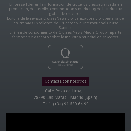
Empresa líder en la información de cruceros y especializada en
promoción, desarrollo, comunicación y marketing de la industria
global de cruceros.
Editora de la revista CruisesNews y organizadora y propietaria de
los Premios Excellence de Cruceros y el International Cruise
Summit.
El área de conocimiento de Cruises News Media Group imparte
formación y asesora sobre la industria mundial de cruceros.
Contacta con nosotros
Calle Rosa de Lima, 1
28290 Las Matas - Madrid (Spain)
Telf.: (+34) 91 630 64 99