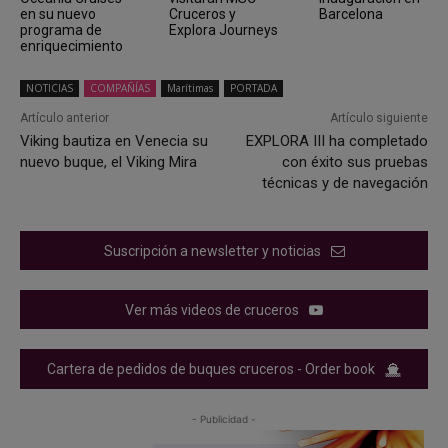
en su nuevo
Cruceros y
Barcelona
programa de
Explora Journeys
enriquecimiento
NOTICIAS
COMPAÑÍAS
Marítimas
PORTADA
Artículo anterior
Artículo siguiente
Viking bautiza en Venecia su
EXPLORA III ha completado
nuevo buque, el Viking Mira
con éxito sus pruebas
técnicas y de navegación
Suscripción a newsletter y noticias
Ver más videos de cruceros
Cartera de pedidos de buques cruceros - Order book
- Publicidad -