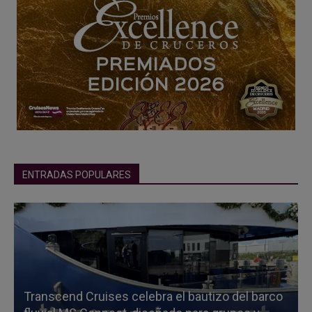
ENTRADAS POPULARES
Transcend Cruises celebra el bautizo del barco