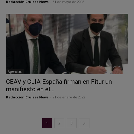
Redacción Cruises News
-
31 de mayo de 2018
Agencias
CEAV y CLIA España firman en Fitur un
manifiesto en el...
Redacción Cruises News
-
21 de enero de 2022
1
2
3