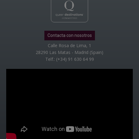
Contacta con nosotros
Calle Rosa de Lima, 1
28290 Las Matas - Madrid (Spain)
Telf.: (+34) 91 630 64 99