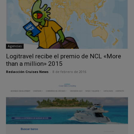
Agencias
Logitravel recibe el premio de NCL «More
than a million» 2015
Redacción Cruises News
-
8 de febrero de 2016