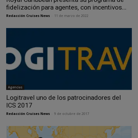
fidelización para agentes, con incentivos...
Redacción Cruises News
-
11 de marzo de 2022
Agencias
Logitravel uno de los patrocinadores del
ICS 2017
Redacción Cruises News
-
9 de octubre de 2017