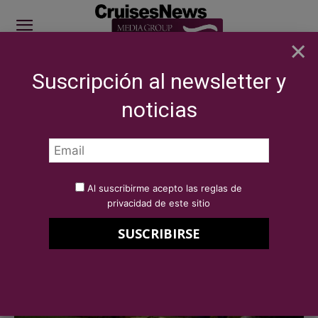
×
Suscripción al newsletter y
SITE SPONSOR: ICS 2026
noticias
Inicio
SECTOR
Agencias
AGENCIAS
Al suscribirme acepto las reglas de
privacidad de este sitio