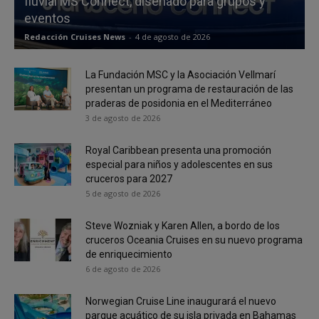
fluvial MS Connect, diseñado para grupos y
eventos
Redacción Cruises News
-
4 de agosto de 2026
La Fundación MSC y la Asociación Vellmarí
presentan un programa de restauración de las
praderas de posidonia en el Mediterráneo
3 de agosto de 2026
Royal Caribbean presenta una promoción
especial para niños y adolescentes en sus
cruceros para 2027
5 de agosto de 2026
Steve Wozniak y Karen Allen, a bordo de los
cruceros Oceania Cruises en su nuevo programa
de enriquecimiento
6 de agosto de 2026
Norwegian Cruise Line inaugurará el nuevo
parque acuático de su isla privada en Bahamas