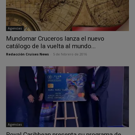
Agencias
Mundomar Cruceros lanza el nuevo
catálogo de la vuelta al mundo...
Redacción Cruises News
-
5 de febrero de 2016
Agencias
Royal Caribbean presenta su programa de