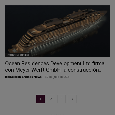
Industria auxiliar
Ocean Residences Development Ltd firma
con Meyer Werft GmbH la construcción...
Redacción Cruises News
-
30 de julio de 2021
1
2
3