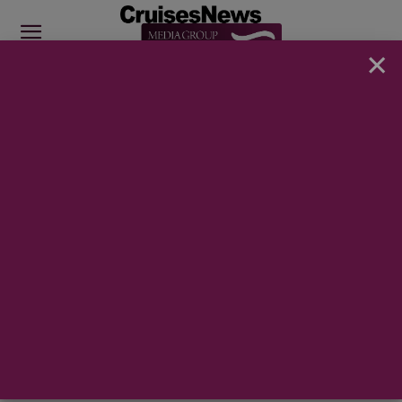
×
SITE SPONSOR: ICS 2026
Inicio
SECTOR
Industria auxiliar
INDUSTRIA AUXILIAR