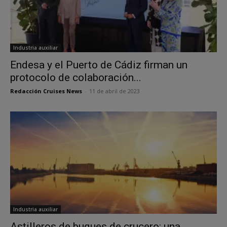
Industria auxiliar
Endesa y el Puerto de Cádiz firman un
protocolo de colaboración...
Redacción Cruises News
-
11 de abril de 2023
Industria auxiliar
Astilleros de buques de crucero: una