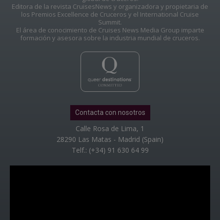
Editora de la revista CruisesNews y organizadora y propietaria de
los Premios Excellence de Cruceros y el International Cruise
Summit.
El área de conocimiento de Cruises News Media Group imparte
formación y asesora sobre la industria mundial de cruceros.
Contacta con nosotros
Calle Rosa de Lima, 1
28290 Las Matas - Madrid (Spain)
Telf.: (+34) 91 630 64 99