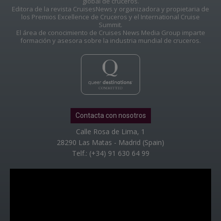
global de cruceros.
Editora de la revista CruisesNews y organizadora y propietaria de
los Premios Excellence de Cruceros y el International Cruise
Summit.
El área de conocimiento de Cruises News Media Group imparte
formación y asesora sobre la industria mundial de cruceros.
Contacta con nosotros
Calle Rosa de Lima, 1
28290 Las Matas - Madrid (Spain)
Telf.: (+34) 91 630 64 99