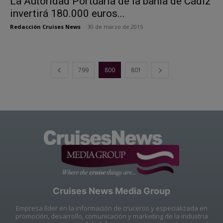
La Autoridad Portuaria de la bahía de Cádiz
invertirá 180.000 euros...
Redacción Cruises News
-
30 de marzo de 2015
799
800
801
Cruises News Media Group
Empresa líder en la información de cruceros y especializada en
promoción, desarrollo, comunicación y marketing de la industria