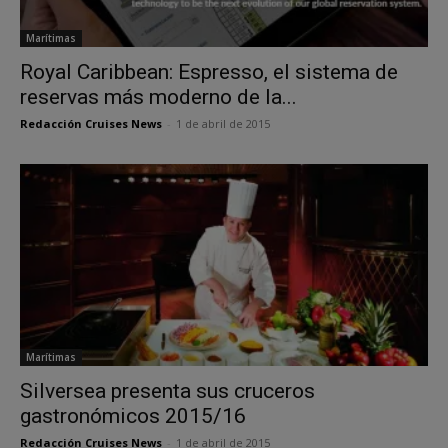
Marítimas
Royal Caribbean: Espresso, el sistema de
reservas más moderno de la...
Redacción Cruises News
-
1 de abril de 2015
Marítimas
Silversea presenta sus cruceros
gastronómicos 2015/16
Redacción Cruises News
-
1 de abril de 2015