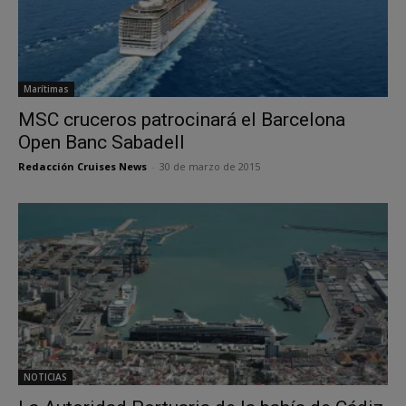
Marítimas
MSC cruceros patrocinará el Barcelona
Open Banc Sabadell
Redacción Cruises News
-
30 de marzo de 2015
NOTICIAS