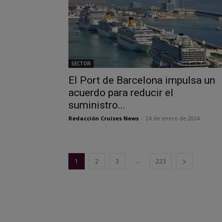
SECTOR
El Port de Barcelona impulsa un
acuerdo para reducir el
suministro...
Redacción Cruises News
-
24 de enero de 2024
...
1
2
3
223