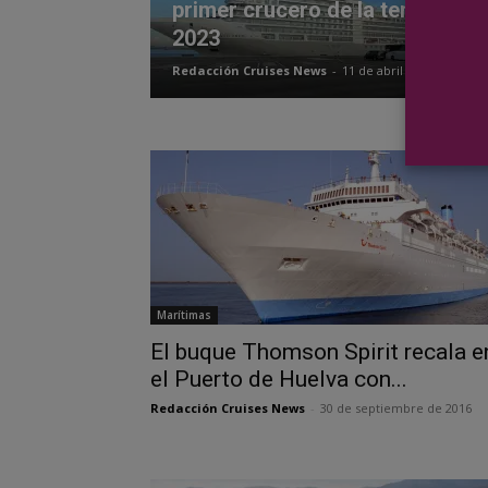
primer crucero de la temporad
2023
Redacción Cruises News
-
11 de abril de 2023
Marítimas
El buque Thomson Spirit recala e
el Puerto de Huelva con...
Redacción Cruises News
-
30 de septiembre de 2016