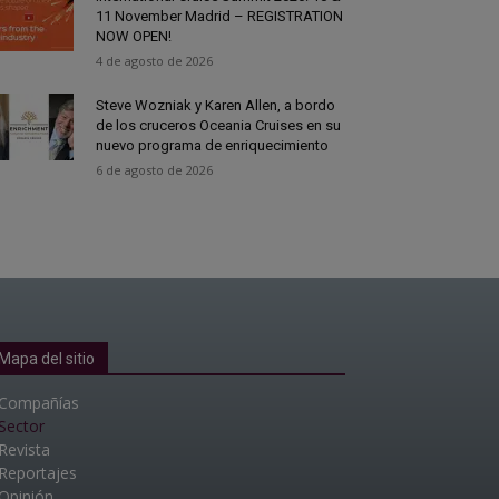
11 November Madrid – REGISTRATION
NOW OPEN!
4 de agosto de 2026
Steve Wozniak y Karen Allen, a bordo
de los cruceros Oceania Cruises en su
nuevo programa de enriquecimiento
6 de agosto de 2026
Mapa del sitio
Compañías
Sector
Revista
Reportajes
Opinión