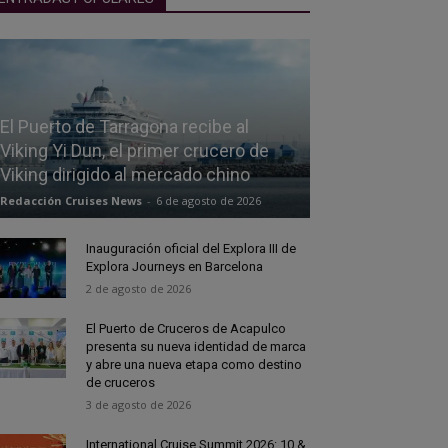
El Puerto de Tarragona recibe al
Viking Yi Dun, el primer crucero de
Viking dirigido al mercado chino
Redacción Cruises News
-
6 de agosto de 2026
Inauguración oficial del Explora III de
Explora Journeys en Barcelona
2 de agosto de 2026
El Puerto de Cruceros de Acapulco
presenta su nueva identidad de marca
y abre una nueva etapa como destino
de cruceros
3 de agosto de 2026
International Cruise Summit 2026: 10 &