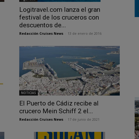
Logitravel.com lanza el gran
festival de los cruceros con
descuentos de...
Redacción Cruises News
-
13 de enero de 2016
NOTICIAS
El Puerto de Cádiz recibe al
crucero Mein Schiff 2 el...
Redacción Cruises News
-
17 de junio de 2021