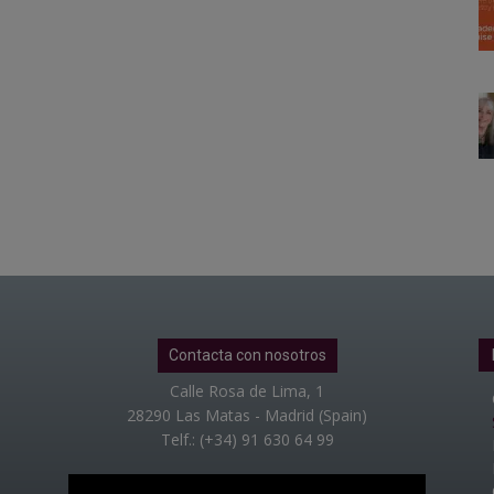
Contacta con nosotros
Calle Rosa de Lima, 1
28290 Las Matas - Madrid (Spain)
Telf.: (+34) 91 630 64 99