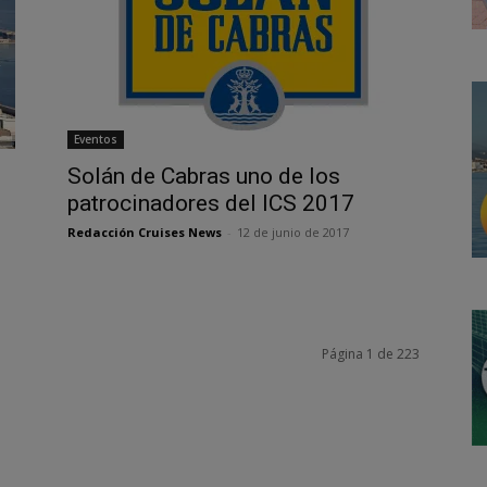
Eventos
Solán de Cabras uno de los
patrocinadores del ICS 2017
Redacción Cruises News
-
12 de junio de 2017
Página 1 de 223