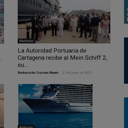
Marítimas
La Autoridad Portuaria de
.
Cartagena recibe al Mein Schiff 2,
su...
Redacción Cruises News
-
21 de junio de 2021
Agencias