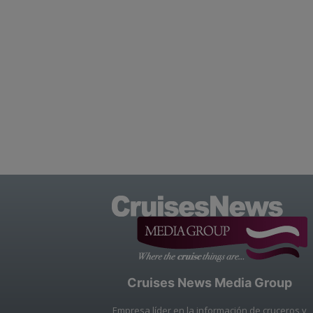
Cruises News Media Group
Empresa líder en la información de cruceros y