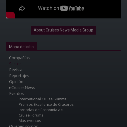
About Cruises News Media Group
Mapa del sitio
Compañías
Sector
Revista
Reportajes
Opinión
eCruisesNews
Eventos
International Cruise Summit
Premios Excellence de Cruceros
Jornadas de Economía azul
Cruise Forums
Más eventos
Quienes somos