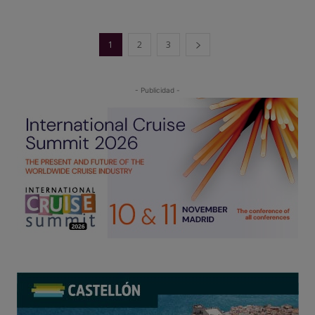
1
2
3
- Publicidad -