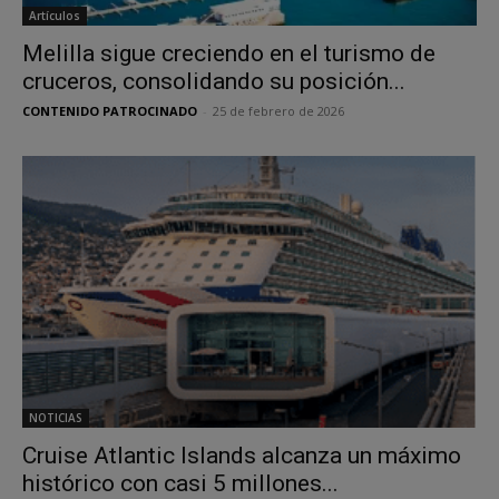
Artículos
Melilla sigue creciendo en el turismo de
cruceros, consolidando su posición...
CONTENIDO PATROCINADO
-
25 de febrero de 2026
NOTICIAS
Cruise Atlantic Islands alcanza un máximo
histórico con casi 5 millones...