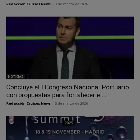
Redacción Cruises News
-
9 de marzo de 2026
NOTICIAS
Concluye el I Congreso Nacional Portuario
con propuestas para fortalecer el...
Redacción Cruises News
-
5 de marzo de 2026