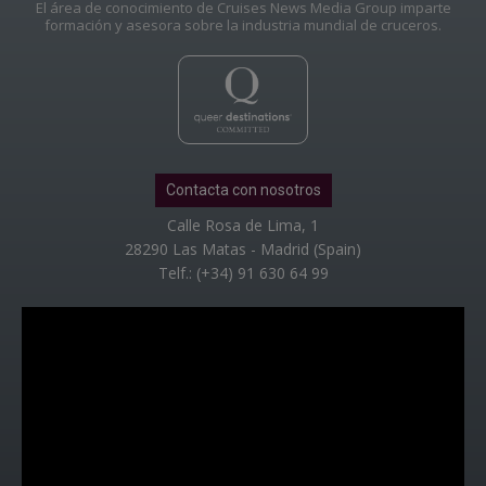
El área de conocimiento de Cruises News Media Group imparte
formación y asesora sobre la industria mundial de cruceros.
Contacta con nosotros
Calle Rosa de Lima, 1
28290 Las Matas - Madrid (Spain)
Telf.: (+34) 91 630 64 99