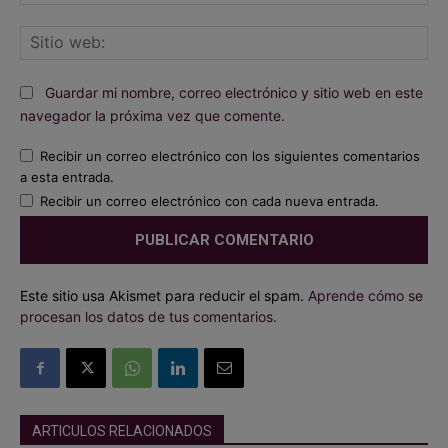
ele
Sit
we
Guardar mi nombre, correo electrónico y sitio web en este
navegador la próxima vez que comente.
Recibir un correo electrónico con los siguientes comentarios
a esta entrada.
Recibir un correo electrónico con cada nueva entrada.
Este sitio usa Akismet para reducir el spam.
Aprende cómo se
procesan los datos de tus comentarios.
ARTICULOS RELACIONADOS