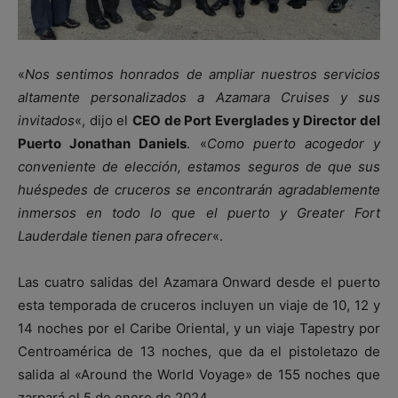
«
Nos sentimos honrados de ampliar nuestros servicios
altamente personalizados a Azamara Cruises y sus
invitados
«, dijo el
CEO de Port Everglades y Director del
Puerto Jonathan Daniels
. «
Como puerto acogedor y
conveniente de elección, estamos seguros de que sus
huéspedes de cruceros se encontrarán agradablemente
inmersos en todo lo que el puerto y Greater Fort
Lauderdale tienen para ofrecer
«.
Las cuatro salidas del Azamara Onward desde el puerto
esta temporada de cruceros incluyen un viaje de 10, 12 y
14 noches por el Caribe Oriental, y un viaje Tapestry por
Centroamérica de 13 noches, que da el pistoletazo de
salida al «Around the World Voyage» de 155 noches que
zarpará el 5 de enero de 2024.