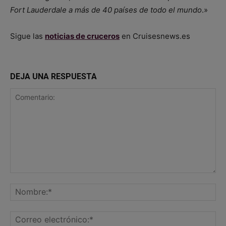
Fort Lauderdale a más de 40 países de todo el mundo
.»
Sigue las
noticias de cruceros
en Cruisesnews.es
DEJA UNA RESPUESTA
Comentario:
No
Co