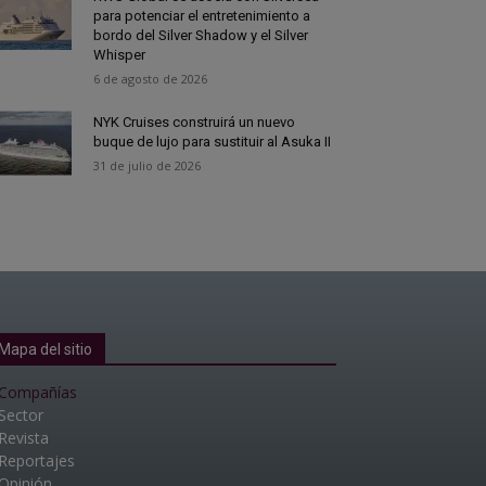
para potenciar el entretenimiento a
bordo del Silver Shadow y el Silver
Whisper
6 de agosto de 2026
NYK Cruises construirá un nuevo
buque de lujo para sustituir al Asuka II
31 de julio de 2026
Mapa del sitio
Compañías
Sector
Revista
Reportajes
Opinión