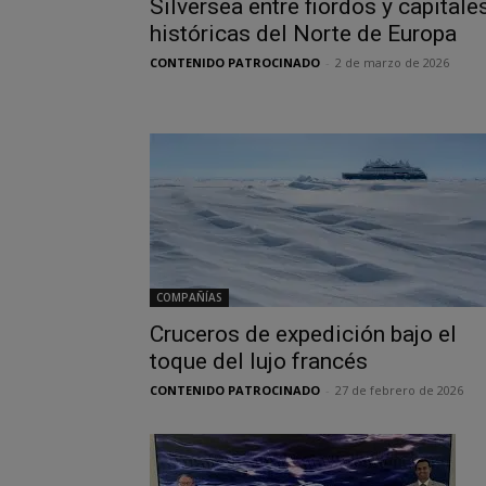
Silversea entre fiordos y capitale
históricas del Norte de Europa
CONTENIDO PATROCINADO
-
2 de marzo de 2026
COMPAÑÍAS
Cruceros de expedición bajo el
toque del lujo francés
CONTENIDO PATROCINADO
-
27 de febrero de 2026