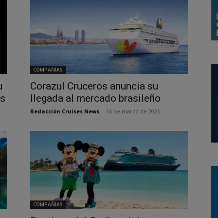
COMPAÑÍAS
u
Corazul Cruceros anuncia su
os
llegada al mercado brasileño
Redacción Cruises News
-
16 de marzo de 2026
COMPAÑÍAS