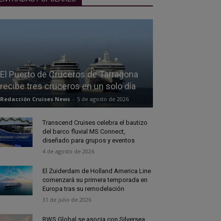
El Puerto de Cruceros de Tarragona
recibe tres cruceros en un solo día
Redacción Cruises News
-
5 de agosto de 2026
Transcend Cruises celebra el bautizo
del barco fluvial MS Connect,
diseñado para grupos y eventos
4 de agosto de 2026
El Zuiderdam de Holland America Line
comenzará su primera temporada en
Europa tras su remodelación
31 de julio de 2026
RWS Global se asocia con Silversea