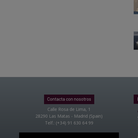
Contacta con nosotros
Calle Rosa de Lima, 1
28290 Las Matas - Madrid (Spain)
Telf.: (+34) 91 630 64 99