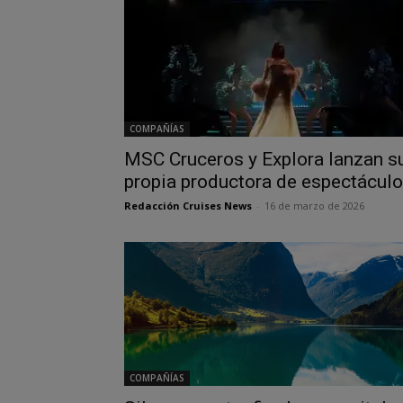
COMPAÑÍAS
MSC Cruceros y Explora lanzan s
propia productora de espectácul
Redacción Cruises News
-
16 de marzo de 2026
COMPAÑÍAS