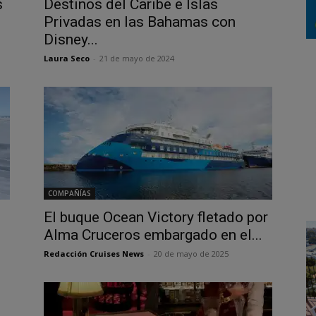
s
Destinos del Caribe e Islas
Privadas en las Bahamas con
Disney...
Laura Seco
-
21 de mayo de 2024
COMPAÑÍAS
El buque Ocean Victory fletado por
Alma Cruceros embargado en el...
Redacción Cruises News
-
20 de mayo de 2025