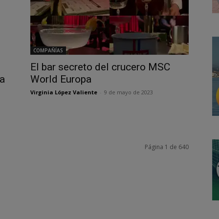
COMPAÑÍAS
El bar secreto del crucero MSC
a
World Europa
Virginia López Valiente
-
9 de mayo de 2023
Página 1 de 640