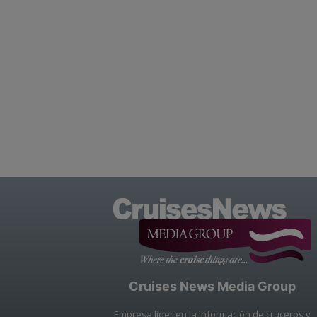
Cruises News Media Group
Empresa líder en la información de cruceros y