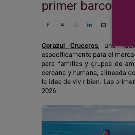
primer barco de 
Corazul Cruceros
, una nuev
específicamente para el merca
para familias y grupos de am
cercana y humana, alineada co
la idea de vivir bien. Las prime
2026.