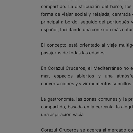
compartido. La distribución del barco, los 
forma de viajar social y relajada, centrada
principal a bordo, seguido del portugués y
español, facilitando una conexión más natur
El concepto está orientado al viaje multi
pasajeros de todas las edades.
En Corazul Cruceros, el Mediterráneo no es
mar, espacios abiertos y una atmósfe
conversaciones y vivir momentos sencillo
La gastronomía, las zonas comunes y la p
compartido, basada en la cercanía, la alegr
una aspiración vacía.
Corazul Cruceros se acerca al mercado con