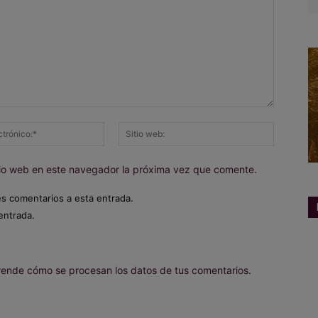
Correo
Sitio
electrónico:*
web:
itio web en este navegador la próxima vez que comente.
es comentarios a esta entrada.
entrada.
ende cómo se procesan los datos de tus comentarios.