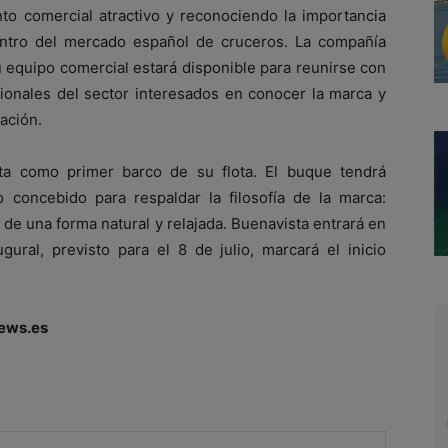
nto comercial atractivo y reconociendo la importancia
entro del mercado español de cruceros. La compañía
 equipo comercial estará disponible para reunirse con
sionales del sector interesados en conocer la marca y
ación.
ta como primer barco de su flota. El buque tendrá
 concebido para respaldar la filosofía de la marca:
r de una forma natural y relajada. Buenavista entrará en
gural, previsto para el 8 de julio, marcará el inicio
ews.es