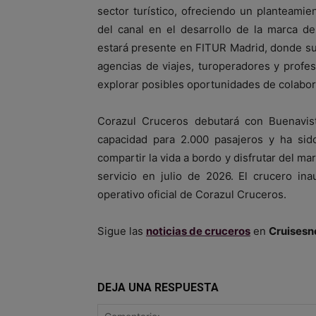
sector turístico, ofreciendo un planteamie
del canal en el desarrollo de la marca d
estará presente en FITUR Madrid, donde su
agencias de viajes, turoperadores y profe
explorar posibles oportunidades de colabor
Corazul Cruceros debutará con Buenavis
capacidad para 2.000 pasajeros y ha sido
compartir la vida a bordo y disfrutar del ma
servicio en julio de 2026. El crucero inau
operativo oficial de Corazul Cruceros.
Sigue las
noticias de cruceros
en
Cruisesn
DEJA UNA RESPUESTA