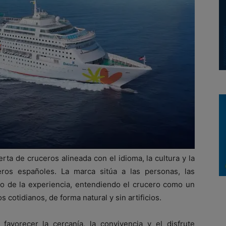
ta de cruceros alineada con el idioma, la cultura y la
eros españoles. La marca sitúa a las personas, las
tro de la experiencia, entendiendo el crucero como un
 cotidianos, de forma natural y sin artificios.
avorecer la cercanía, la convivencia y el disfrute