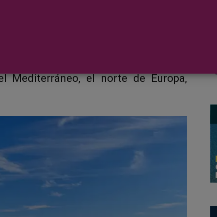
 su colección de itinerarios de verano
es a través de Canadá, Bermudas, el
el Mediterráneo, el norte de Europa,