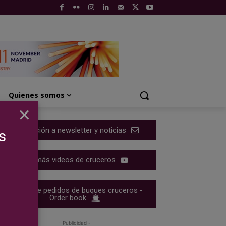
Quienes somos
×
Suscripción a newsletter y noticias
s
Ver más videos de cruceros
Cartera de pedidos de buques cruceros -
Order book
- Publicidad -