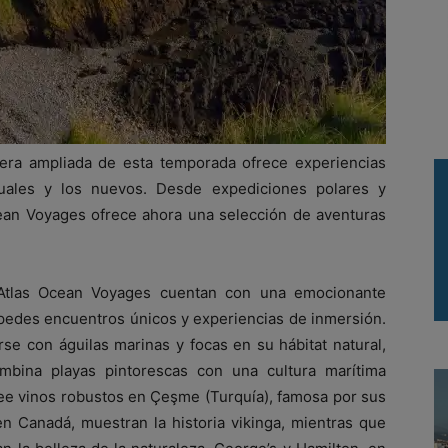
era ampliada de esta temporada ofrece experiencias
uales y los nuevos. Desde expediciones polares y
Ocean Voyages ofrece ahora una selección de aventuras
Atlas Ocean Voyages cuentan con una emocionante
spedes encuentros únicos y experiencias de inmersión.
se con águilas marinas y focas en su hábitat natural,
bina playas pintorescas con una cultura marítima
oree vinos robustos en Çeşme (Turquía), famosa por sus
n Canadá, muestran la historia vikinga, mientras que