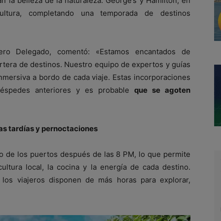
n la belleza de la naturaleza. George’s y Hamilton, en
ultura, completando una temporada de destinos
ero Delegado, comentó: «Estamos encantados de
rtera de destinos. Nuestro equipo de expertos y guías
nmersiva a bordo de cada viaje. Estas incorporaciones
uéspedes anteriores y es probable
que se agoten
as tardías y pernoctaciones
o de los puertos después de las 8 PM, lo que permite
ltura local, la cocina y la energía de cada destino.
los viajeros disponen de más horas para explorar,