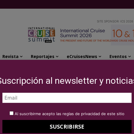
SITE SPONSOR: ICS 2026
Revista
Reportajes
eCruisesNews
Eventos
o del Emerald Astra
Suscripción al newsletter y noticia
& Tours celebra el
ald Astra
Al suscribirme acepto las reglas de privacidad de este sitio