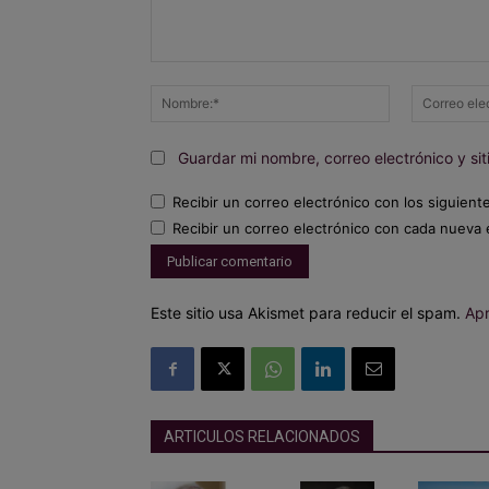
Comentario:
Nombre:*
Guardar mi nombre, correo electrónico y s
Recibir un correo electrónico con los siguient
Recibir un correo electrónico con cada nueva 
Este sitio usa Akismet para reducir el spam.
Apr
ARTICULOS RELACIONADOS