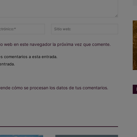
Correo
Sitio
electrónico:*
web:
itio web en este navegador la próxima vez que comente.
es comentarios a esta entrada.
entrada.
ende cómo se procesan los datos de tus comentarios.