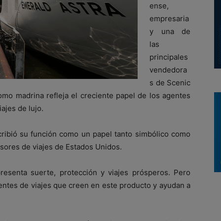
ense,
empresaria
y una de
las
principales
vendedora
s de Scenic
omo madrina refleja el creciente papel de los agentes
ajes de lujo.
ribió su función como un papel tanto simbólico como
sores de viajes de Estados Unidos.
presenta suerte, protección y viajes prósperos. Pero
entes de viajes que creen en este producto y ayudan a