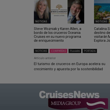
NOTICIAS
NOTICIAS
Steve Wozniak y Karen Allen, a
Catalina 
bordo de los cruceros Oceania
destino d
Cruises en su nuevo programa
visitarán
de enriquecimiento
Explora J
NOTICIAS
COMPAÑÍAS
Fluviales
PORTADA
Artículo anterior
El turismo de cruceros en Europa acelera su
crecimiento y apuesta por la sostenibilidad