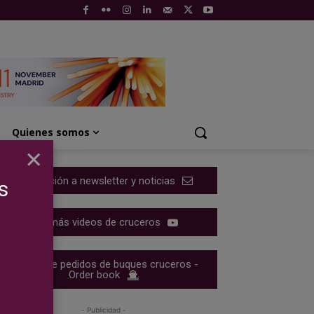
Quienes somos
×
Suscripción a newsletter y noticias
s
Ver más videos de cruceros
Cartera de pedidos de buques cruceros -
Order book
- Publicidad -