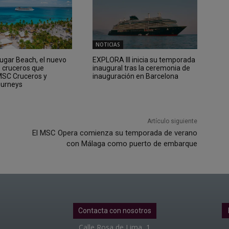
NOTICIAS
Sugar Beach, el nuevo
EXPLORA III inicia su temporada
e cruceros que
inaugural tras la ceremonia de
 MSC Cruceros y
inauguración en Barcelona
ourneys
Artículo siguiente
El MSC Opera comienza su temporada de verano
con Málaga como puerto de embarque
Contacta con nosotros
Calle Rosa de Lima, 1