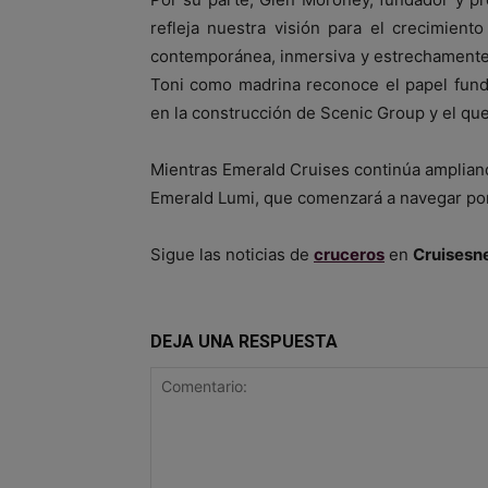
refleja nuestra visión para el crecimien
contemporánea, inmersiva y estrechamente
Toni como madrina reconoce el papel fun
en la construcción de Scenic Group y el q
Mientras Emerald Cruises continúa ampliando
Emerald Lumi, que comenzará a navegar por
Sigue las noticias de
cruceros
en
Cruisesn
DEJA UNA RESPUESTA