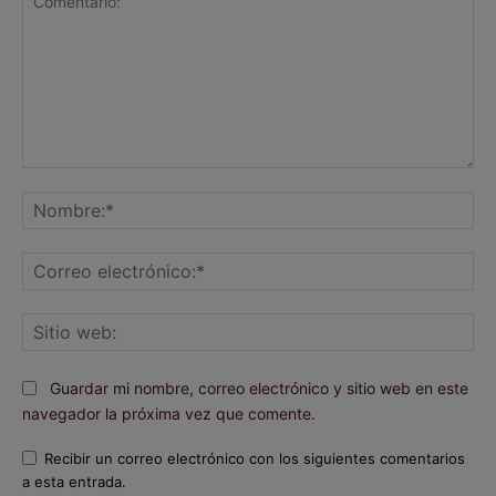
Comentario:
No
Co
ele
Sit
we
Guardar mi nombre, correo electrónico y sitio web en este
navegador la próxima vez que comente.
Recibir un correo electrónico con los siguientes comentarios
a esta entrada.