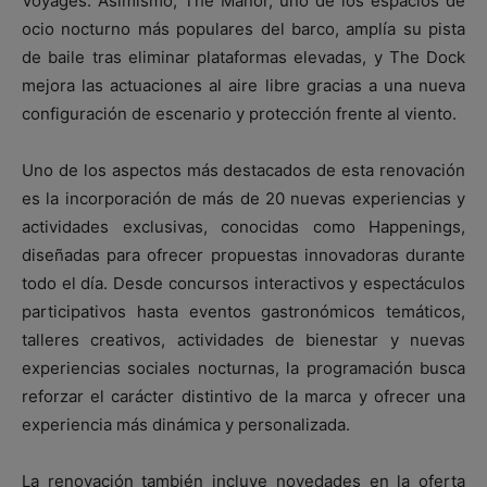
Voyages. Asimismo, The Manor, uno de los espacios de
ocio nocturno más populares del barco, amplía su pista
de baile tras eliminar plataformas elevadas, y The Dock
mejora las actuaciones al aire libre gracias a una nueva
configuración de escenario y protección frente al viento.
Uno de los aspectos más destacados de esta renovación
es la incorporación de más de 20 nuevas experiencias y
actividades exclusivas, conocidas como Happenings,
diseñadas para ofrecer propuestas innovadoras durante
todo el día. Desde concursos interactivos y espectáculos
participativos hasta eventos gastronómicos temáticos,
talleres creativos, actividades de bienestar y nuevas
experiencias sociales nocturnas, la programación busca
reforzar el carácter distintivo de la marca y ofrecer una
experiencia más dinámica y personalizada.
La renovación también incluye novedades en la oferta