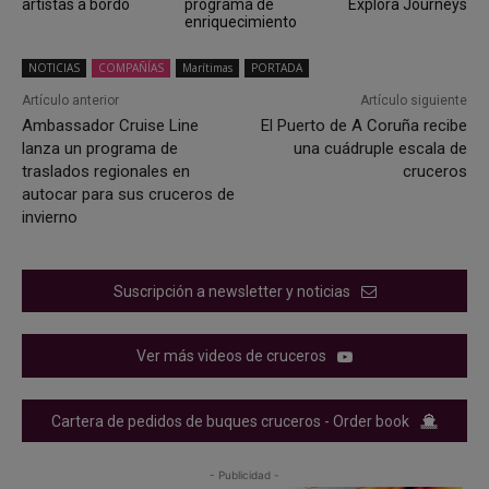
artistas a bordo
programa de
Explora Journeys
enriquecimiento
NOTICIAS
COMPAÑÍAS
Marítimas
PORTADA
Artículo anterior
Artículo siguiente
Ambassador Cruise Line
El Puerto de A Coruña recibe
lanza un programa de
una cuádruple escala de
traslados regionales en
cruceros
autocar para sus cruceros de
invierno
Suscripción a newsletter y noticias
Ver más videos de cruceros
Cartera de pedidos de buques cruceros - Order book
- Publicidad -