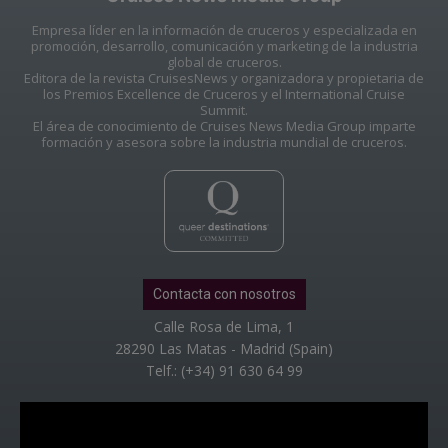
Empresa líder en la información de cruceros y especializada en
promoción, desarrollo, comunicación y marketing de la industria
global de cruceros.
Editora de la revista CruisesNews y organizadora y propietaria de
los Premios Excellence de Cruceros y el International Cruise
Summit.
El área de conocimiento de Cruises News Media Group imparte
formación y asesora sobre la industria mundial de cruceros.
Contacta con nosotros
Calle Rosa de Lima, 1
28290 Las Matas - Madrid (Spain)
Telf.: (+34) 91 630 64 99