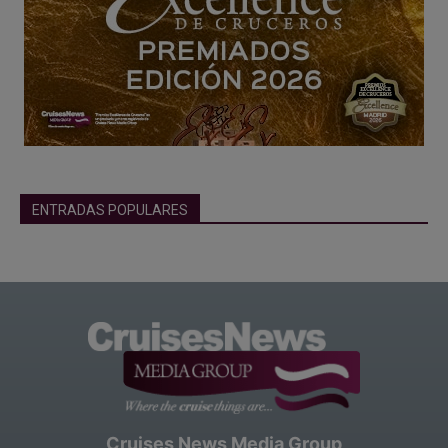
ENTRADAS POPULARES
Cruises News Media Group