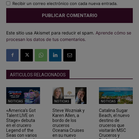
Recibir un correo electrónico con cada nueva entrada.
Este sitio usa Akismet para reducir el spam.
Aprende cómo se
procesan los datos de tus comentarios.
ARTICULOS RELACIONADOS
NOTICIAS
NOTICIAS
NOTICIAS
«America’s Got
Steve Wozniak y
Catalina Sugar
Talent LIVE on
Karen Allen, a
Beach, el nuevo
Stage» debuta
bordo de los
destino de
en el crucero
cruceros
cruceros que
Legend of the
Oceania Cruises
visitarán MSC
Seas con varios
en su nuevo
Cruceros y