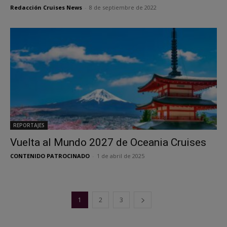
Redacción Cruises News
-
8 de septiembre de 2022
REPORTAJES
Vuelta al Mundo 2027 de Oceania Cruises
CONTENIDO PATROCINADO
-
1 de abril de 2025
1
2
3