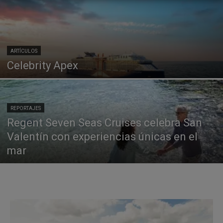
ARTÍCULOS
Celebrity Apex
REPORTAJES
Regent Seven Seas Cruises celebra San
Valentín con experiencias únicas en el
mar