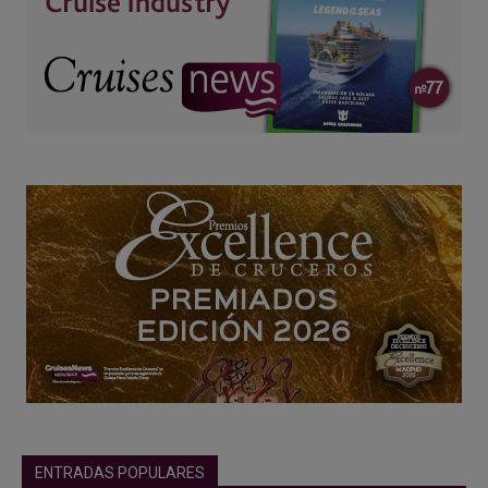
ENTRADAS POPULARES