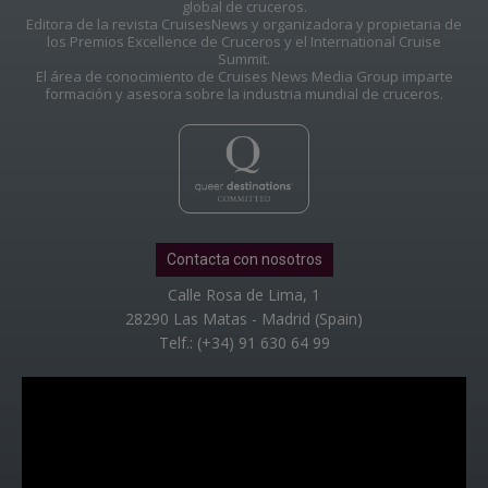
global de cruceros.
Editora de la revista CruisesNews y organizadora y propietaria de
los Premios Excellence de Cruceros y el International Cruise
Summit.
El área de conocimiento de Cruises News Media Group imparte
formación y asesora sobre la industria mundial de cruceros.
Contacta con nosotros
Calle Rosa de Lima, 1
28290 Las Matas - Madrid (Spain)
Telf.: (+34) 91 630 64 99