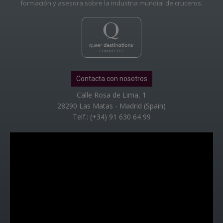
formación y asesora sobre la industria mundial de cruceros.
Contacta con nosotros
Calle Rosa de Lima, 1
28290 Las Matas - Madrid (Spain)
Telf.: (+34) 91 630 64 99