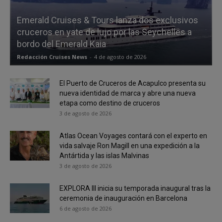
Emerald Cruises & Tours lanza dos exclusivos
cruceros en yate de lujo por las Seychelles a
bordo del Emerald Kaia
Redacción Cruises News
-
4 de agosto de 2026
El Puerto de Cruceros de Acapulco presenta su
nueva identidad de marca y abre una nueva
etapa como destino de cruceros
3 de agosto de 2026
Atlas Ocean Voyages contará con el experto en
vida salvaje Ron Magill en una expedición a la
Antártida y las islas Malvinas
3 de agosto de 2026
EXPLORA III inicia su temporada inaugural tras la
ceremonia de inauguración en Barcelona
6 de agosto de 2026