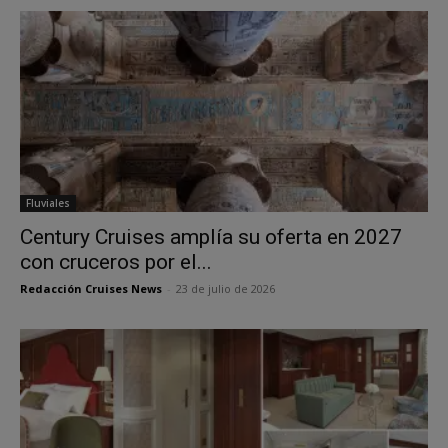
Fluviales
Century Cruises amplía su oferta en 2027
con cruceros por el...
Redacción Cruises News
-
23 de julio de 2026