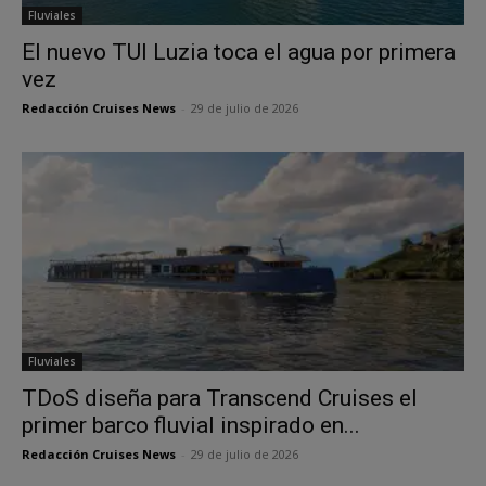
Fluviales
El nuevo TUI Luzia toca el agua por primera
vez
Redacción Cruises News
-
29 de julio de 2026
Fluviales
TDoS diseña para Transcend Cruises el
primer barco fluvial inspirado en...
Redacción Cruises News
-
29 de julio de 2026