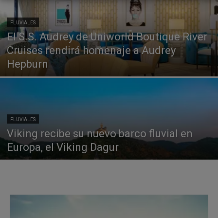
FLUVIALES
El S.S. Audrey de Uniworld Boutique River
Cruises rendirá homenaje a Audrey
Hepburn
FLUVIALES
Viking recibe su nuevo barco fluvial en
Europa, el Viking Dagur