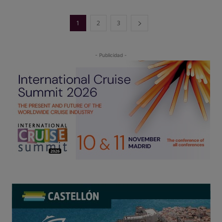
1
2
3
- Publicidad -