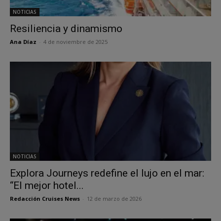
NOTICIAS
Resiliencia y dinamismo
Ana Díaz
-
4 de noviembre de 2025
NOTICIAS
Explora Journeys redefine el lujo en el mar:
“El mejor hotel...
Redacción Cruises News
-
12 de marzo de 2026