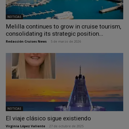
NOTICIAS
Melilla continues to grow in cruise tourism,
consolidating its strategic position...
Redacción Cruises News
-
5 de marzo de 2026
NOTICIAS
El viaje clásico sigue existiendo
Virginia López Valiente
-
27 de octubre de 2025