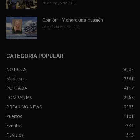
30 de mayo de 2019
Opinión – Y ahora una invasión
28 de febrero de 2022
CATEGORÍA POPULAR
NOTICIAS
8602
Marítimas
5861
PORTADA
4117
COMPAÑÍAS
2668
BREAKING NEWS
2336
Puertos
1101
Eventos
849
Fluviales
513