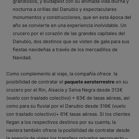
grandiosos, y Budapest con su animada vida diurna y
nocturna a orillas del Danubio y espectaculares
monumentos y construcciones, que en esta época del
año se convierte en una experiencia inolvidable. Un
crucero por el corazón de las grandes capitales del
Danubio, dos destinos que se visten de gala para sus
fiestas navideñas a través de los mercadillos de
Navidad.
Como complemento al viaje, la compañía ofrece la
posibilidad de contratar el
paquete aeroterrestre
en su
crucero por el Rin, Alsacia y Selva Negra desde 312€
(vuelo con traslado colectivo) + 63€ de tasas aéreas, así
como para su fluvial por el Danubio desde 316€ (vuelo
con traslado colectivo)+ 61€ tasas aéreas. Si los clientes
llegan a los respectivos destinos por su cuenta, la
naviera también ofrece la posibilidad de contratar desde
la agencia de viajes los transfers privados aeropuerto –