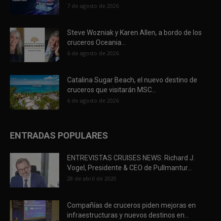
7 de agosto de 2026
Steve Wozniak y Karen Allen, a bordo de los
cruceros Oceania...
6 de agosto de 2026
Catalina Sugar Beach, el nuevo destino de
cruceros que visitarán MSC...
6 de agosto de 2026
ENTRADAS POPULARES
ENTREVISTAS CRUISES NEWS: Richard J.
Vogel, Presidente & CEO de Pullmantur...
28 de abril de 2020
Compañías de cruceros piden mejoras en
infraestructuras y nuevos destinos en...