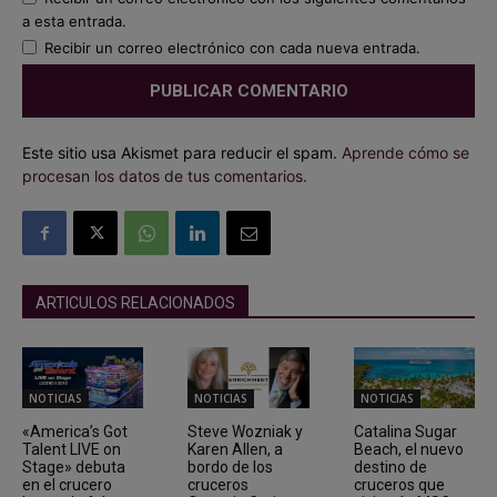
a esta entrada.
Recibir un correo electrónico con cada nueva entrada.
Este sitio usa Akismet para reducir el spam.
Aprende cómo se
procesan los datos de tus comentarios.
ARTICULOS RELACIONADOS
NOTICIAS
NOTICIAS
NOTICIAS
«America’s Got
Steve Wozniak y
Catalina Sugar
Talent LIVE on
Karen Allen, a
Beach, el nuevo
Stage» debuta
bordo de los
destino de
en el crucero
cruceros
cruceros que