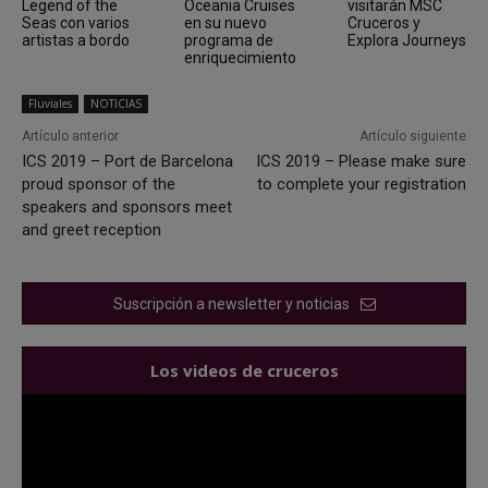
Legend of the
Oceania Cruises
visitarán MSC
Seas con varios
en su nuevo
Cruceros y
artistas a bordo
programa de
Explora Journeys
enriquecimiento
Fluviales
NOTICIAS
Artículo anterior
Artículo siguiente
ICS 2019 – Port de Barcelona
ICS 2019 – Please make sure
proud sponsor of the
to complete your registration
speakers and sponsors meet
and greet reception
Suscripción a newsletter y noticias
Los videos de cruceros