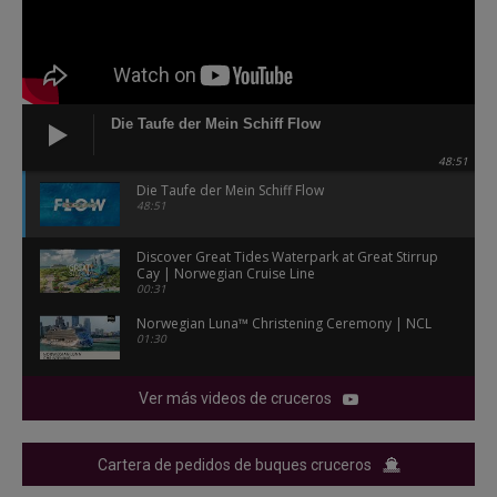
Die Taufe der Mein Schiff Flow
48:51
Die Taufe der Mein Schiff Flow
48:51
Discover Great Tides Waterpark at Great Stirrup
Cay | Norwegian Cruise Line
00:31
Norwegian Luna™ Christening Ceremony | NCL
01:30
Ver más videos de cruceros
Cartera de pedidos de buques cruceros