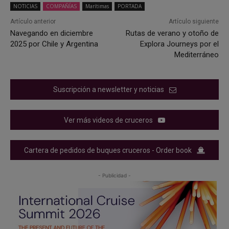
NOTICIAS
COMPAÑÍAS
Marítimas
PORTADA
Artículo anterior
Artículo siguiente
Navegando en diciembre
Rutas de verano y otoño de
2025 por Chile y Argentina
Explora Journeys por el
Mediterráneo
Suscripción a newsletter y noticias
Ver más videos de cruceros
Cartera de pedidos de buques cruceros - Order book
- Publicidad -