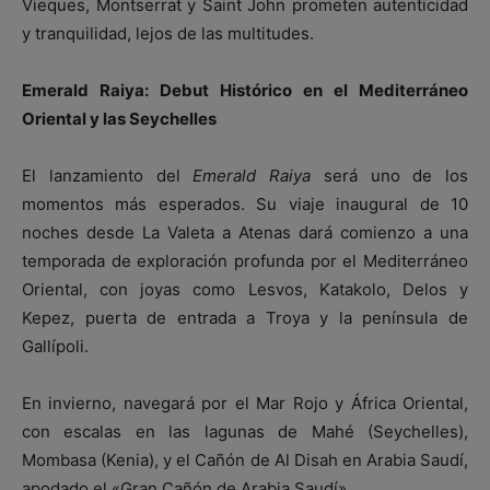
Vieques, Montserrat y Saint John prometen autenticidad
y tranquilidad, lejos de las multitudes.
Emerald Raiya: Debut Histórico en el Mediterráneo
Oriental y las Seychelles
El lanzamiento del
Emerald Raiya
será uno de los
momentos más esperados. Su viaje inaugural de 10
noches desde La Valeta a Atenas dará comienzo a una
temporada de exploración profunda por el Mediterráneo
Oriental, con joyas como Lesvos, Katakolo, Delos y
Kepez, puerta de entrada a Troya y la península de
Gallípoli.
En invierno, navegará por el Mar Rojo y África Oriental,
con escalas en las lagunas de Mahé (Seychelles),
Mombasa (Kenia), y el Cañón de Al Disah en Arabia Saudí,
apodado el «Gran Cañón de Arabia Saudí».