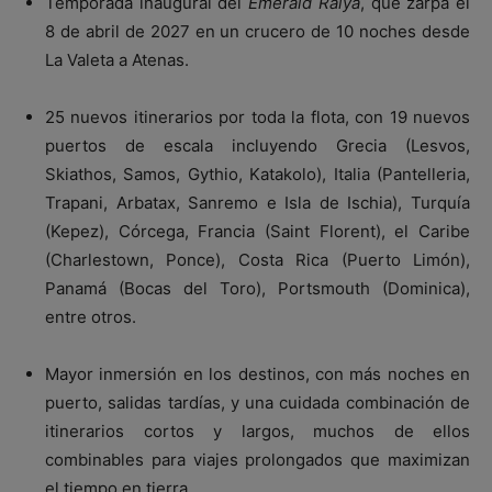
Temporada inaugural del
Emerald Raiya
, que zarpa el
8 de abril de 2027 en un crucero de 10 noches desde
La Valeta a Atenas.
25 nuevos itinerarios por toda la flota, con 19 nuevos
puertos de escala incluyendo Grecia (Lesvos,
Skiathos, Samos, Gythio, Katakolo), Italia (Pantelleria,
Trapani, Arbatax, Sanremo e Isla de Ischia), Turquía
(Kepez), Córcega, Francia (Saint Florent), el Caribe
(Charlestown, Ponce), Costa Rica (Puerto Limón),
Panamá (Bocas del Toro), Portsmouth (Dominica),
entre otros.
Mayor inmersión en los destinos, con más noches en
puerto, salidas tardías, y una cuidada combinación de
itinerarios cortos y largos, muchos de ellos
combinables para viajes prolongados que maximizan
el tiempo en tierra.