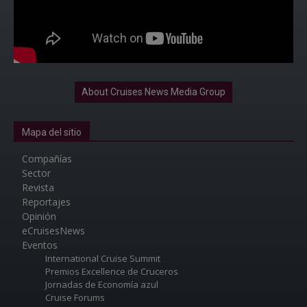
About Cruises News Media Group
Mapa del sitio
Compañías
Sector
Revista
Reportajes
Opinión
eCruisesNews
Eventos
International Cruise Summit
Premios Excellence de Cruceros
Jornadas de Economía azul
Cruise Forums