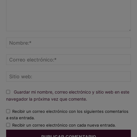
Comentario:
No
Co
ele
Sit
we
Guardar mi nombre, correo electrónico y sitio web en este
navegador la próxima vez que comente.
Recibir un correo electrónico con los siguientes comentarios
a esta entrada.
Recibir un correo electrónico con cada nueva entrada.