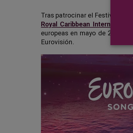
Tras patrocinar el Festival de 
Royal Caribbean International
europeas en mayo de 2024 com
Eurovisión.