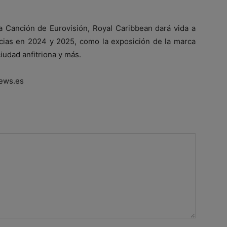
la Canción de Eurovisión, Royal Caribbean dará vida a
ias en 2024 y 2025, como la exposición de la marca
iudad anfitriona y más.
ews.es