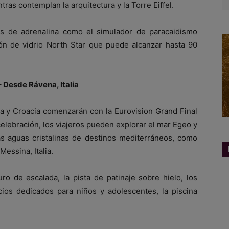
tras contemplan la arquitectura y la Torre Eiffel.
as de adrenalina como el simulador de paracaidismo
ión de vidrio North Star que puede alcanzar hasta 90
 Desde Rávena, Italia
ia y Croacia comenzarán con la Eurovision Grand Final
celebración, los viajeros pueden explorar el mar Egeo y
las aguas cristalinas de destinos mediterráneos, como
Messina, Italia.
o de escalada, la pista de patinaje sobre hielo, los
cios dedicados para niños y adolescentes, la piscina