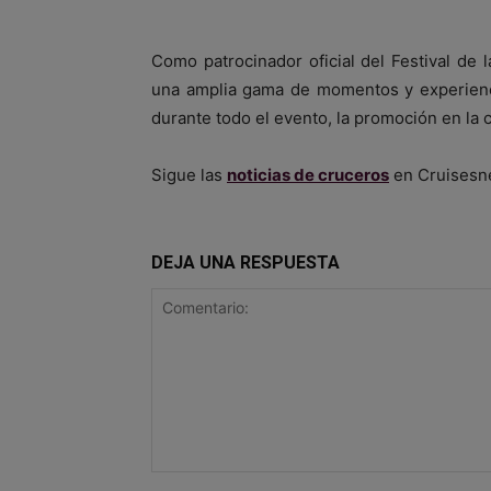
Como patrocinador oficial del Festival de 
una amplia gama de momentos y experienc
durante todo el evento, la promoción en la c
Sigue las
noticias de cruceros
en Cruisesn
DEJA UNA RESPUESTA
Comentario: