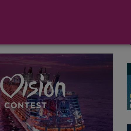
la Canción de Eurovisión de 2024 y 2025,
pondrá en marcha cuatro vacaciones
o cruceros oficiales temáticos sobre