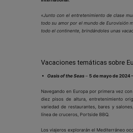
«
Junto con el entretenimiento de clase mu
todo su amor por el mundo de Eurovisión m
todo el continente, brindándoles unas va
Vacaciones temáticas sobre Eu
Oasis of the Seas
–
5 de mayo de 2024 
Navegando en Europa por primera vez con 
diez pisos de altura, entretenimiento ori
variedad de restaurantes, bares y salones
línea de cruceros, Portside BBQ.
Los viajeros explorarán el Mediterráneo oc