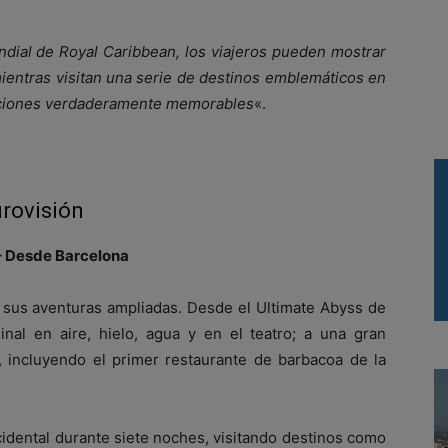
ndial de Royal Caribbean, los viajeros pueden mostrar
ientras visitan una serie de destinos emblemáticos en
caciones verdaderamente memorables
«.
rovisión
– Desde Barcelona
sus aventuras ampliadas. Desde el Ultimate Abyss de
ginal en aire, hielo, agua y en el teatro; a una gran
, incluyendo el primer restaurante de barbacoa de la
cidental durante siete noches, visitando destinos como