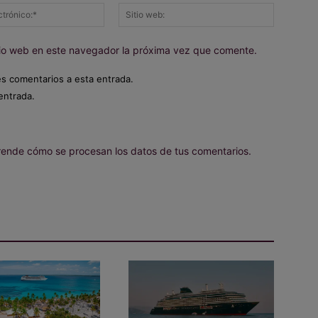
Correo
Sitio
electrónico:*
web:
itio web en este navegador la próxima vez que comente.
es comentarios a esta entrada.
entrada.
ende cómo se procesan los datos de tus comentarios.