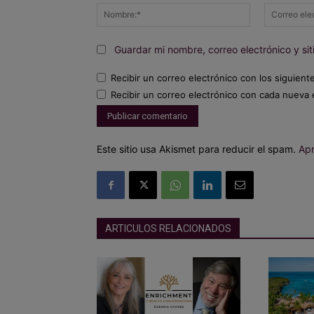
Nombre:*
Guardar mi nombre, correo electrónico y s
Recibir un correo electrónico con los siguient
Recibir un correo electrónico con cada nueva 
Este sitio usa Akismet para reducir el spam.
Apr
ARTICULOS RELACIONADOS