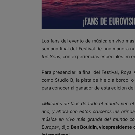
Los fans del evento de música en vivo más
semana final del Festival de una manera n
the Seas
, con experiencias especiales en e
Para presenciar la final del Festival, Roya
como Studio B, la pista de hielo a bordo, o
para conocer al ganador de esta edición del 
«
Millones de fans de todo el mundo ven el
año, y ahora con estos cruceros les brind
música en vivo más grande del mundo com
Europa
«, dijo
Ben Bouldin, vicepresidente 
International
.