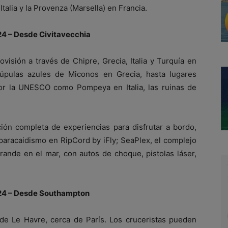
talia y la Provenza (Marsella) en Francia.
4 – Desde Civitavecchia
ovisión a través de Chipre, Grecia, Italia y Turquía en
úpulas azules de Miconos en Grecia, hasta lugares
or la UNESCO como Pompeya en Italia, las ruinas de
ión completa de experiencias para disfrutar a bordo,
 paracaidismo en RipCord by iFly; SeaPlex, el complejo
grande en el mar, con autos de choque, pistolas láser,
24 – Desde Southampton
e Le Havre, cerca de París. Los cruceristas pueden