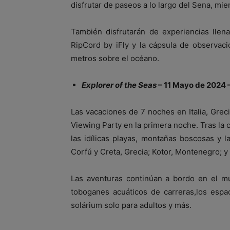
disfrutar de paseos a lo largo del Sena, mien
También disfrutarán de experiencias llen
RipCord by iFly y la cápsula de observac
metros sobre el océano.
Explorer of the Seas
– 11 Mayo de 2024 –
Las vacaciones de 7 noches en Italia, Grec
Viewing Party en la primera noche. Tras la 
las idílicas playas, montañas boscosas y 
Corfú y Creta, Grecia; Kotor, Montenegro; y 
Las aventuras continúan a bordo en el mur
toboganes acuáticos de carreras,los espa
solárium solo para adultos y más.