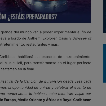
 grande del mundo van a poder experimentar el fin de
ueva a bordo de Anthem, Explorer, Oasis y
Odyssey
of
ntretenimiento, restaurantes y más.
l Caribbean habilitará sus espacios de entretenimiento,
 el Music Hall, para transformarse en el lugar perfecto
certamen en la final.
 Festival de la Canción de Eurovisión desde casa cada
amos la oportunidad de unirse y celebrar el evento de
o nunca antes lo habían hecho mientras viajan por
de Europa, Medio Oriente y África de Royal Caribbean