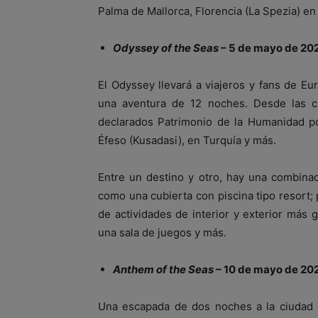
Palma de Mallorca, Florencia (La Spezia) en I
Odyssey of the Seas
– 5 de mayo de 202
El Odyssey llevará a viajeros y fans de Eur
una aventura de 12 noches. Desde las c
declarados Patrimonio de la Humanidad p
Éfeso (Kusadasi), en Turquía y más.
Entre un destino y otro, hay una combinac
como una cubierta con piscina tipo resort;
de actividades de interior y exterior más 
una sala de juegos y más.
Anthem of the Seas
–
10 de mayo de 20
Una escapada de dos noches a la ciudad d