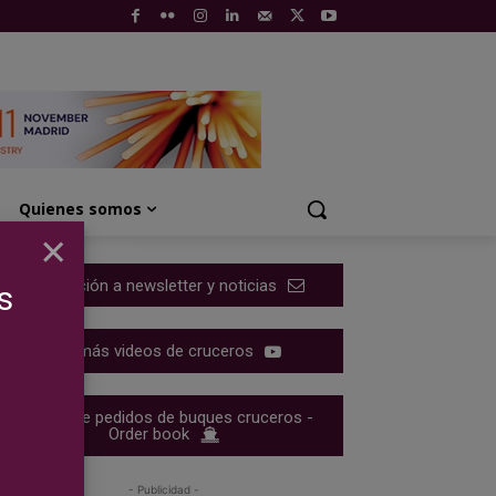
Quienes somos
×
Suscripción a newsletter y noticias
s
Ver más videos de cruceros
Cartera de pedidos de buques cruceros -
Order book
- Publicidad -