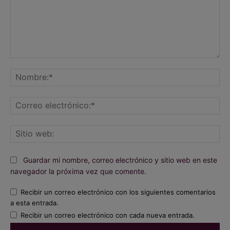
Comentario:
No
Co
ele
Sit
we
Guardar mi nombre, correo electrónico y sitio web en este
navegador la próxima vez que comente.
Recibir un correo electrónico con los siguientes comentarios
a esta entrada.
Recibir un correo electrónico con cada nueva entrada.