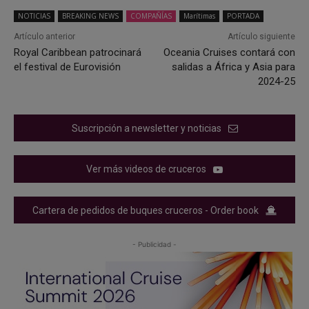
NOTICIAS
BREAKING NEWS
COMPAÑÍAS
Marítimas
PORTADA
Artículo anterior
Artículo siguiente
Royal Caribbean patrocinará
Oceania Cruises contará con
el festival de Eurovisión
salidas a África y Asia para
2024-25
Suscripción a newsletter y noticias
Ver más videos de cruceros
Cartera de pedidos de buques cruceros - Order book
- Publicidad -