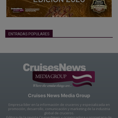
ENTRADAS POPULARES
Cruises News Media Group
Empresa líder en la información de cruceros y especializada en
promoción, desarrollo, comunicación y marketing de la industria
global de cruceros.
Editora de la revista CruisesNews y organizadora y propietaria de