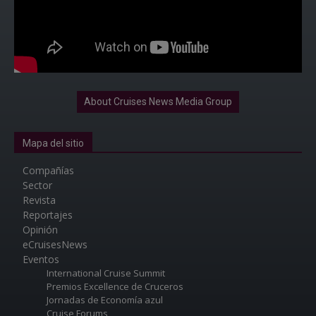
About Cruises News Media Group
Mapa del sitio
Compañías
Sector
Revista
Reportajes
Opinión
eCruisesNews
Eventos
International Cruise Summit
Premios Excellence de Cruceros
Jornadas de Economía azul
Cruise Forums