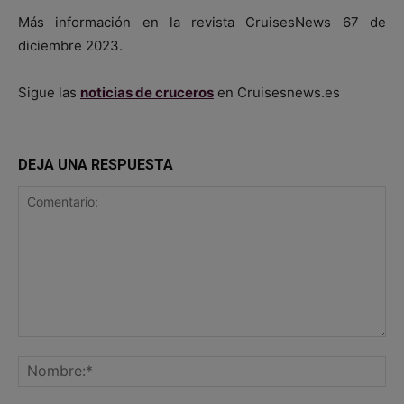
Más información en la revista CruisesNews 67 de
diciembre 2023.
Sigue las
noticias de cruceros
en Cruisesnews.es
DEJA UNA RESPUESTA
Comentario:
No