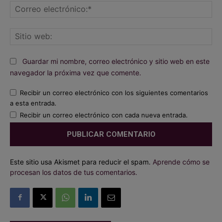
Co
ele
Sit
we
Guardar mi nombre, correo electrónico y sitio web en este
navegador la próxima vez que comente.
Recibir un correo electrónico con los siguientes comentarios
a esta entrada.
Recibir un correo electrónico con cada nueva entrada.
Este sitio usa Akismet para reducir el spam.
Aprende cómo se
procesan los datos de tus comentarios.