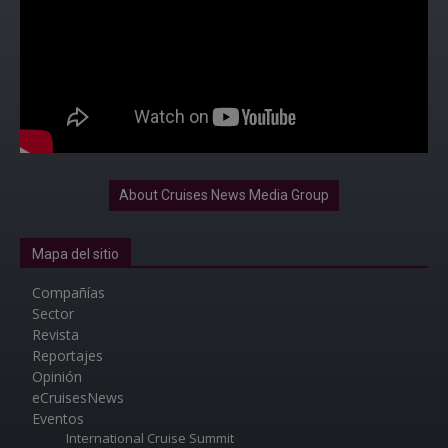
About Cruises News Media Group
Mapa del sitio
Compañías
Sector
Revista
Reportajes
Opinión
eCruisesNews
Eventos
International Cruise Summit