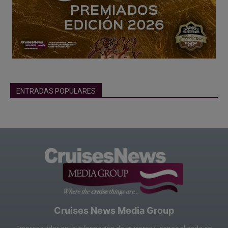
ENTRADAS POPULARES
Cruises News Media Group
Empresa líder en la información de cruceros y especializada en