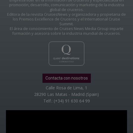
promoción, desarrollo, comunicación y marketing de la industria
global de cruceros.
Editora de la revista CruisesNews y organizadora y propietaria de
los Premios Excellence de Cruceros y el International Cruise
Summit.
El área de conocimiento de Cruises News Media Group imparte
formación y asesora sobre la industria mundial de cruceros.
Contacta con nosotros
Calle Rosa de Lima, 1
28290 Las Matas - Madrid (Spain)
Telf.: (+34) 91 630 64 99