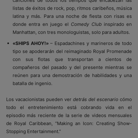
canciones de todos los tiempos que encabezan las
listas de éxitos de rock, pop, ritmos caribeños, música
latina y más. Para una noche de fiesta con risas es
donde entra en juego el
Comedy Club
inspirado en
Manhattan, con tres monologuistas, solo para adultos.
«SHIPS AHOY!»
– Espadachines y marineros de todo
tipo se apoderarán del reimaginado Royal Promenade
con sus flotas que transportan a cientos de
compañeros del pasado y del presente mientras se
reúnen para una demostración de habilidades y una
batalla de ingenio.
Los vacacionistas pueden ver
detrás del escenario
cómo
todo el entretenimiento está cobrando vida en el
episodio más reciente de la serie de videos mensuales
de Royal Caribbean, “Making an Icon: Creating Show-
Stopping Entertainment.”