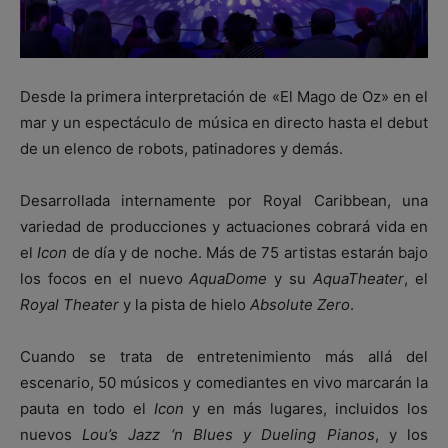
Desde la primera interpretación de «El Mago de Oz» en el
mar y un espectáculo de música en directo hasta el debut
de un elenco de robots, patinadores y demás.
Desarrollada internamente por Royal Caribbean, una
variedad de producciones y actuaciones cobrará vida en
el
Icon
de día y de noche. Más de 75 artistas estarán bajo
los focos en el nuevo
AquaDome
y su
AquaTheater
, el
Royal Theater
y la pista de hielo
Absolute Zero
.
Cuando se trata de entretenimiento más allá del
escenario, 50 músicos y comediantes en vivo marcarán la
pauta en todo el
Icon
y en más lugares, incluidos los
nuevos
Lou’s Jazz ‘n Blues y Dueling Pianos
, y los