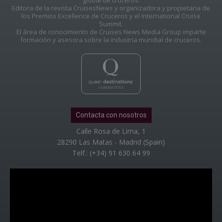
global de cruceros.
Editora de la revista CruisesNews y organizadora y propietaria de
los Premios Excellence de Cruceros y el International Cruise
Summit.
El área de conocimiento de Cruises News Media Group imparte
formación y asesora sobre la industria mundial de cruceros.
Contacta con nosotros
Calle Rosa de Lima, 1
28290 Las Matas - Madrid (Spain)
Telf.: (+34) 91 630 64 99