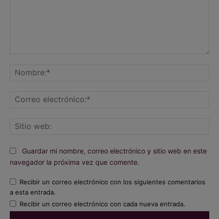
Comentario:
No
Co
ele
Sit
we
Guardar mi nombre, correo electrónico y sitio web en este
navegador la próxima vez que comente.
Recibir un correo electrónico con los siguientes comentarios
a esta entrada.
Recibir un correo electrónico con cada nueva entrada.