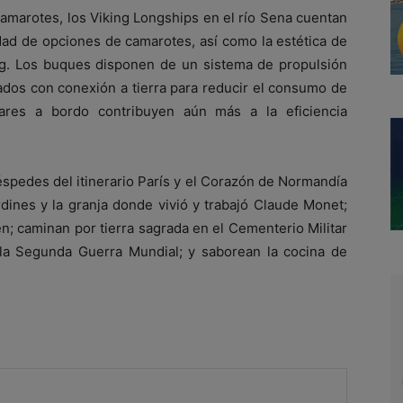
marotes, los Viking Longships en el río Sena cuentan
dad de opciones de camarotes, así como la estética de
ing. Los buques disponen de un sistema de propulsión
ados con conexión a tierra para reducir el consumo de
ares a bordo contribuyen aún más a la eficiencia
éspedes del itinerario París y el Corazón de Normandía
rdines y la granja donde vivió y trabajó Claude Monet;
; caminan por tierra sagrada en el Cementerio Militar
la Segunda Guerra Mundial; y saborean la cocina de