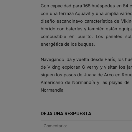
Con capacidad para 168 huéspedes en 84 ca
con una terraza Aquavit y una amplia varie
diseño escandinavo característica de Vik
híbrido con baterías y también están equip
combustible en puerto. Los paneles sol
energética de los buques.
Navegando ida y vuelta desde París, los hu
de Viking exploran Giverny y visitan los ja
siguen los pasos de Juana de Arco en Rouen
Americano de Normandía y las playas de 
Normandía.
DEJA UNA RESPUESTA