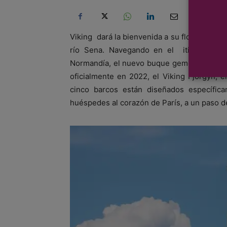
Viking dará la bienvenida a su flota a un n
río Sena. Navegando en el itinerario d
Normandía, el nuevo buque gemelo se unirá
oficialmente en 2022, el Viking Fjorgyn, el
cinco barcos están diseñados específica
huéspedes al corazón de París, a un paso de 