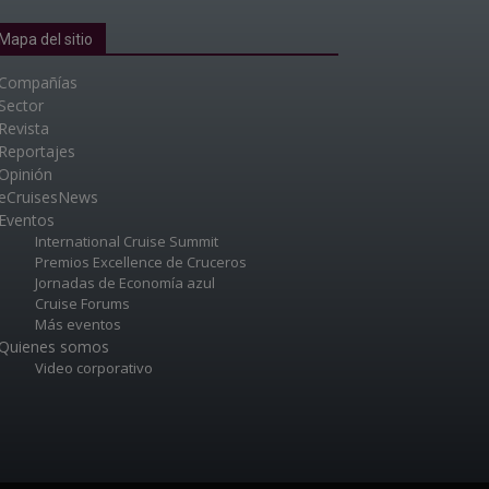
Mapa del sitio
Compañías
Sector
Revista
Reportajes
Opinión
eCruisesNews
Eventos
International Cruise Summit
Premios Excellence de Cruceros
Jornadas de Economía azul
Cruise Forums
Más eventos
Quienes somos
Video corporativo