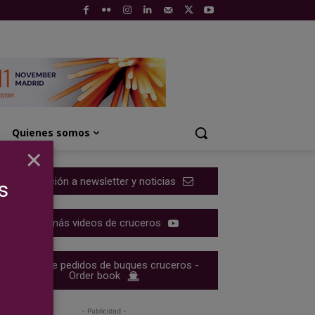
Quienes somos
×
Suscripción a newsletter y noticias
s
Ver más videos de cruceros
Cartera de pedidos de buques cruceros -
Order book
- Publicidad -