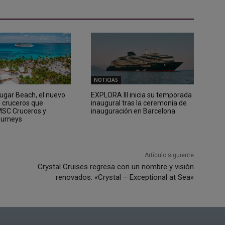
NOTICIAS
Sugar Beach, el nuevo
EXPLORA III inicia su temporada
e cruceros que
inaugural tras la ceremonia de
 MSC Cruceros y
inauguración en Barcelona
ourneys
Artículo siguiente
Crystal Cruises regresa con un nombre y visión
renovados: «Crystal – Exceptional at Sea»