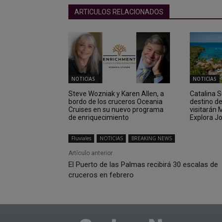
ARTICULOS RELACIONADOS
NOTICIAS
NOTICIAS
Steve Wozniak y Karen Allen, a
Catalina 
bordo de los cruceros Oceania
destino d
Cruises en su nuevo programa
visitarán
de enriquecimiento
Explora J
Fluviales
NOTICIAS
BREAKING NEWS
Artículo anterior
El Puerto de las Palmas recibirá 30 escalas de
cruceros en febrero