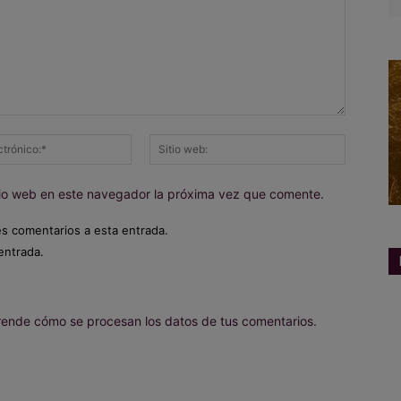
Correo
Sitio
electrónico:*
web:
itio web en este navegador la próxima vez que comente.
es comentarios a esta entrada.
entrada.
ende cómo se procesan los datos de tus comentarios.