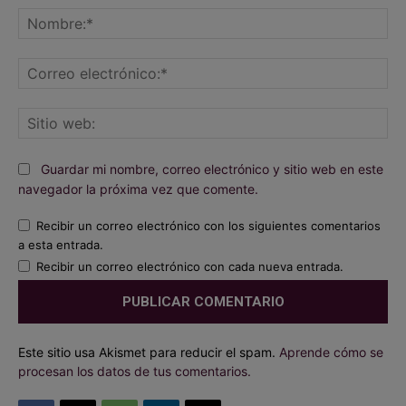
No
Co
ele
Sit
we
Guardar mi nombre, correo electrónico y sitio web en este
navegador la próxima vez que comente.
Recibir un correo electrónico con los siguientes comentarios
a esta entrada.
Recibir un correo electrónico con cada nueva entrada.
Este sitio usa Akismet para reducir el spam.
Aprende cómo se
procesan los datos de tus comentarios.