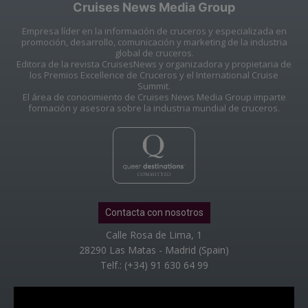
Cruises News Media Group
Empresa líder en la información de cruceros y especializada en
promoción, desarrollo, comunicación y marketing de la industria
global de cruceros.
Editora de la revista CruisesNews y organizadora y propietaria de
los Premios Excellence de Cruceros y el International Cruise
Summit.
El área de conocimiento de Cruises News Media Group imparte
formación y asesora sobre la industria mundial de cruceros.
Contacta con nosotros
Calle Rosa de Lima, 1
28290 Las Matas - Madrid (Spain)
Telf.: (+34) 91 630 64 99