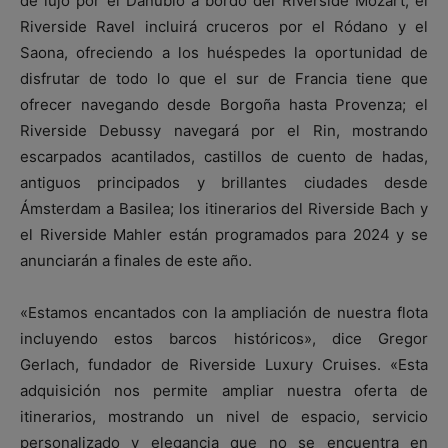
de lujo por el Danubio a bordo del Riverside Mozart; el
Riverside Ravel incluirá cruceros por el Ródano y el
Saona, ofreciendo a los huéspedes la oportunidad de
disfrutar de todo lo que el sur de Francia tiene que
ofrecer navegando desde Borgoña hasta Provenza; el
Riverside Debussy navegará por el Rin, mostrando
escarpados acantilados, castillos de cuento de hadas,
antiguos principados y brillantes ciudades desde
Ámsterdam a Basilea; los itinerarios del Riverside Bach y
el Riverside Mahler están programados para 2024 y se
anunciarán a finales de este año.
«Estamos encantados con la ampliación de nuestra flota
incluyendo estos barcos históricos», dice Gregor
Gerlach, fundador de Riverside Luxury Cruises. «Esta
adquisición nos permite ampliar nuestra oferta de
itinerarios, mostrando un nivel de espacio, servicio
personalizado y elegancia que no se encuentra en