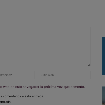
Correo
Sitio
electrónico:*
web:
itio web en este navegador la próxima vez que comente.
es comentarios a esta entrada.
entrada.