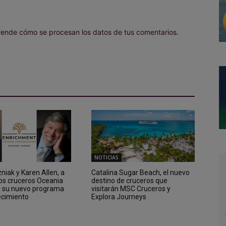
ende cómo se procesan los datos de tus comentarios.
NOTICIAS
iak y Karen Allen, a
Catalina Sugar Beach, el nuevo
los cruceros Oceania
destino de cruceros que
n su nuevo programa
visitarán MSC Cruceros y
ecimiento
Explora Journeys