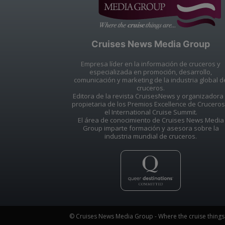
Cruises News Media Group
Empresa líder en la información de cruceros y
especializada en promoción, desarrollo,
comunicación y marketing de la industria global d
cruceros.
Editora de la revista CruisesNews y organizadora
propietaria de los Premios Excellence de Cruceros
el International Cruise Summit.
El área de conocimiento de Cruises News Media
Group imparte formación y asesora sobre la
industria mundial de cruceros.
© Cruises News Media Group - Where the cruise things