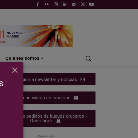
Quienes somos
×
Suscripción a newsletter y noticias
s
Ver más videos de cruceros
Cartera de pedidos de buques cruceros -
Order book
- Publicidad -