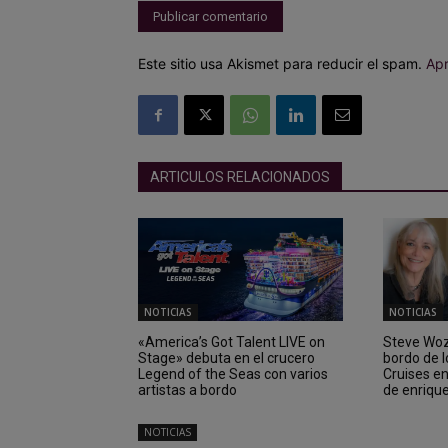
Este sitio usa Akismet para reducir el spam.
Apr
ARTICULOS RELACIONADOS
NOTICIAS
NOTICIAS
«America’s Got Talent LIVE on
Steve Wozn
Stage» debuta en el crucero
bordo de 
Legend of the Seas con varios
Cruises e
artistas a bordo
de enriqu
NOTICIAS