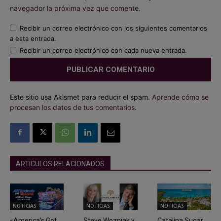
navegador la próxima vez que comente.
Recibir un correo electrónico con los siguientes comentarios
a esta entrada.
Recibir un correo electrónico con cada nueva entrada.
Este sitio usa Akismet para reducir el spam.
Aprende cómo se
procesan los datos de tus comentarios.
ARTICULOS RELACIONADOS
NOTICIAS
NOTICIAS
NOTICIAS
«America’s Got
Steve Wozniak y
Catalina Sugar