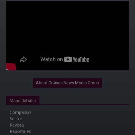
About Cruises News Media Group
Mapa del sitio
Compañías
Sector
Revista
Reportajes