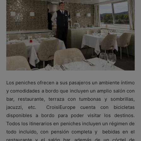
Los peniches ofrecen a sus pasajeros un ambiente íntimo
y comodidades a bordo que incluyen un amplio salón con
bar, restaurante, terraza con tumbonas y sombrillas,
jacuzzi, etc. CroisiEurope cuenta con bicicletas
disponibles a bordo para poder visitar los destinos.
Todos los itinerarios en peniches incluyen un régimen de
todo incluido, con pensión completa y bebidas en el
restaurante y el salón bar, además de un cóctel de