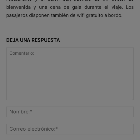
bienvenida y una cena de gala durante el viaje. Los
pasajeros disponen también de wifi gratuito a bordo.
DEJA UNA RESPUESTA
Comentario:
No
Co
ele