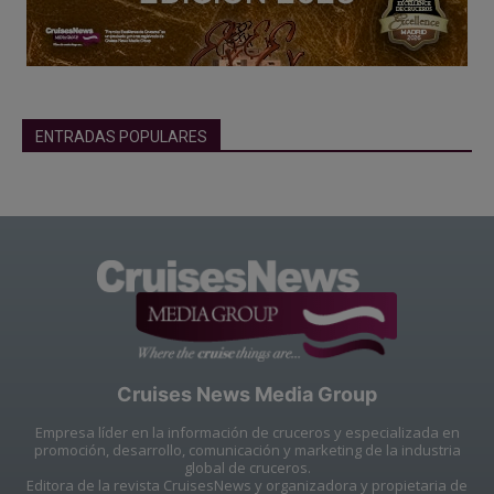
ENTRADAS POPULARES
Cruises News Media Group
Empresa líder en la información de cruceros y especializada en
promoción, desarrollo, comunicación y marketing de la industria
global de cruceros.
Editora de la revista CruisesNews y organizadora y propietaria de