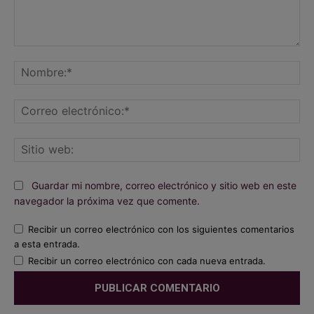
Comentario:
No
Co
ele
Sit
we
Guardar mi nombre, correo electrónico y sitio web en este
navegador la próxima vez que comente.
Recibir un correo electrónico con los siguientes comentarios
a esta entrada.
Recibir un correo electrónico con cada nueva entrada.