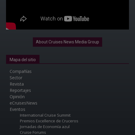
About Cruises News Media Group
Mapa del sitio
Compañías
Sector
Revista
Reportajes
Opinión
eCruisesNews
Eventos
International Cruise Summit
Premios Excellence de Cruceros
Jornadas de Economía azul
Cruise Forums