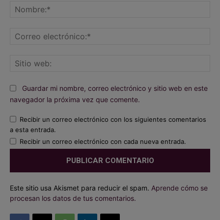
No
Co
ele
Sit
we
Guardar mi nombre, correo electrónico y sitio web en este
navegador la próxima vez que comente.
Recibir un correo electrónico con los siguientes comentarios
a esta entrada.
Recibir un correo electrónico con cada nueva entrada.
Este sitio usa Akismet para reducir el spam.
Aprende cómo se
procesan los datos de tus comentarios.