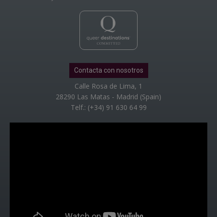
Contacta con nosotros
Calle Rosa de Lima, 1
28290 Las Matas - Madrid (Spain)
Telf.: (+34) 91 630 64 99