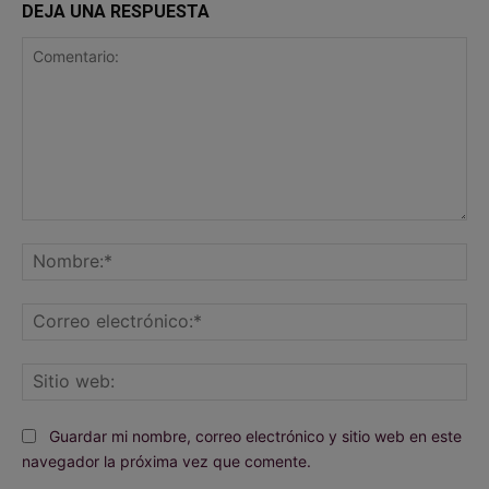
DEJA UNA RESPUESTA
Comentario:
No
Co
ele
Sit
we
Guardar mi nombre, correo electrónico y sitio web en este
navegador la próxima vez que comente.