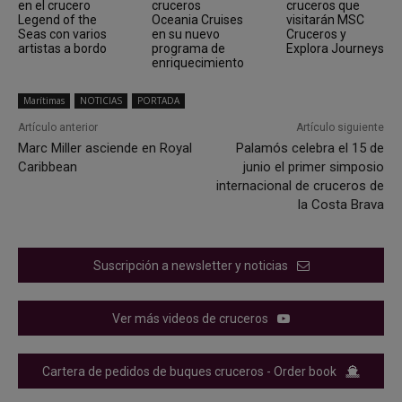
en el crucero
cruceros
cruceros que
Legend of the
Oceania Cruises
visitarán MSC
Seas con varios
en su nuevo
Cruceros y
artistas a bordo
programa de
Explora Journeys
enriquecimiento
Marítimas
NOTICIAS
PORTADA
Artículo anterior
Artículo siguiente
Marc Miller asciende en Royal
Palamós celebra el 15 de
Caribbean
junio el primer simposio
internacional de cruceros de
la Costa Brava
Suscripción a newsletter y noticias
Ver más videos de cruceros
Cartera de pedidos de buques cruceros - Order book