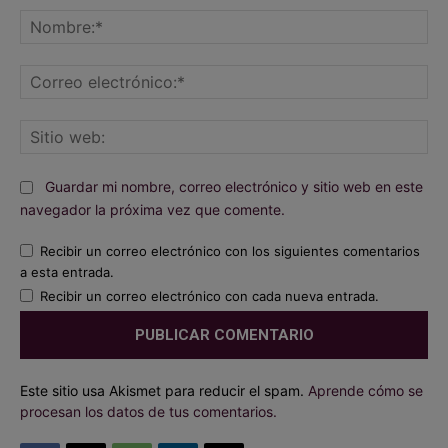
No
Co
ele
Sit
we
Guardar mi nombre, correo electrónico y sitio web en este
navegador la próxima vez que comente.
Recibir un correo electrónico con los siguientes comentarios
a esta entrada.
Recibir un correo electrónico con cada nueva entrada.
Este sitio usa Akismet para reducir el spam.
Aprende cómo se
procesan los datos de tus comentarios.