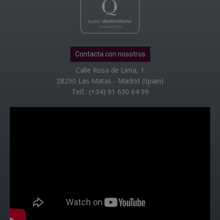
Contacta con nosotros
Calle Rosa de Lima, 1
28290 Las Matas - Madrid (Spain)
Telf.: (+34) 91 630 64 99