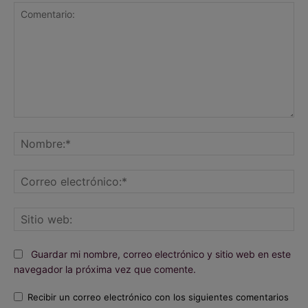
Comentario:
No
Co
ele
Sit
we
Guardar mi nombre, correo electrónico y sitio web en este
navegador la próxima vez que comente.
Recibir un correo electrónico con los siguientes comentarios