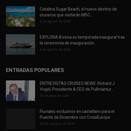
Catalina Sugar Beach, el nuevo destino de
cruceros que visitarán MSC...
6 de agosto de 2026
EXPLORA III inicia su temporada inaugural tras
la ceremonia de inauguración...
6 de agosto de 2026
ENTRADAS POPULARES
ENTREVISTAS CRUISES NEWS: Richard J.
Vogel, Presidente & CEO de Pullmantur...
28 de abril de 2020
Fluviales exclusivos en castellano para el
Puente de Diciembre con CroisiEurope
24 de octubre de 2019