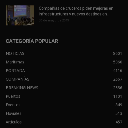
Compañías de cruceros piden mejoras en
infraestructuras y nuevos destinos en...
30 de mayo de 2019
CATEGORÍA POPULAR
NOTICIAS
8601
Marítimas
5860
PORTADA
4116
COMPAÑÍAS
2667
BREAKING NEWS
2336
Puertos
1101
Eventos
849
Fluviales
513
Artículos
457