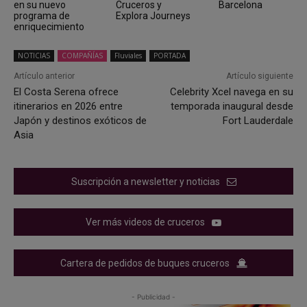
en su nuevo
Cruceros y
Barcelona
programa de
Explora Journeys
enriquecimiento
NOTICIAS
COMPAÑÍAS
Fluviales
PORTADA
Artículo anterior
Artículo siguiente
El Costa Serena ofrece
Celebrity Xcel navega en su
itinerarios en 2026 entre
temporada inaugural desde
Japón y destinos exóticos de
Fort Lauderdale
Asia
Suscripción a newsletter y noticias
Ver más videos de cruceros
Cartera de pedidos de buques cruceros
- Publicidad -