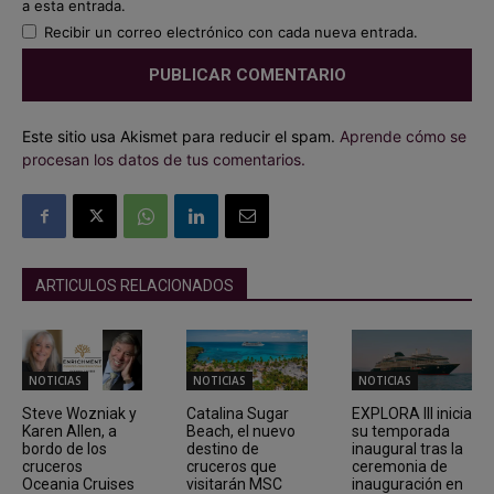
a esta entrada.
Recibir un correo electrónico con cada nueva entrada.
Este sitio usa Akismet para reducir el spam.
Aprende cómo se
procesan los datos de tus comentarios.
ARTICULOS RELACIONADOS
NOTICIAS
NOTICIAS
NOTICIAS
Steve Wozniak y
Catalina Sugar
EXPLORA III inicia
Karen Allen, a
Beach, el nuevo
su temporada
bordo de los
destino de
inaugural tras la
cruceros
cruceros que
ceremonia de
Oceania Cruises
visitarán MSC
inauguración en