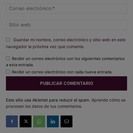
Co
ele
Sit
we
Guardar mi nombre, correo electrónico y sitio web en este
navegador la próxima vez que comente.
Recibir un correo electrónico con los siguientes comentarios
a esta entrada.
Recibir un correo electrónico con cada nueva entrada.
Este sitio usa Akismet para reducir el spam.
Aprende cómo se
procesan los datos de tus comentarios.