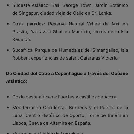
Sudeste Asiático: Bali, George Town, Jardín Botánico
de Singapur, ciudad vieja de Galle en Sri Lanka.
Otras paradas: Reserva Natural Vallée de Mai en
Praslin, Aapravasi Ghat en Mauricio, circos de la Isla
Reunión.
Sudáfrica: Parque de Humedales de iSimangaliso, Isla
Robben, experiencias de safari, Cataratas Victoria.
De Ciudad del Cabo a Copenhague a través del Océano
Atlántico:
Costa oeste africana: Fuertes y castillos de Accra.
Mediterráneo Occidental: Burdeos y el Puerto de la
Luna, Centro Histórico de Oporto, Torre de Belém en
Lisboa, Cueva de Altamira en España.
Marruecos: Medina de Marrakech.