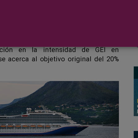
 ciertas metas ambiciosas para reducir
to invernadero (GEI) para 2024, con un
cción en la intensidad de GEI en
e acerca al objetivo original del 20%