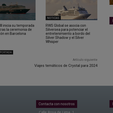
NOTICIAS
II inicia su temporada
RWS Global se asocia con
tras la ceremonia de
Silversea para potenciar el
ión en Barcelona
entretenimiento a bordo del
Silver Shadow y el Silver
Whisper
PORTADA
Artículo siguiente
Viajes temáticos de Crystal para 2024
Contacta con nosotros
Calle Rosa de Lima, 1