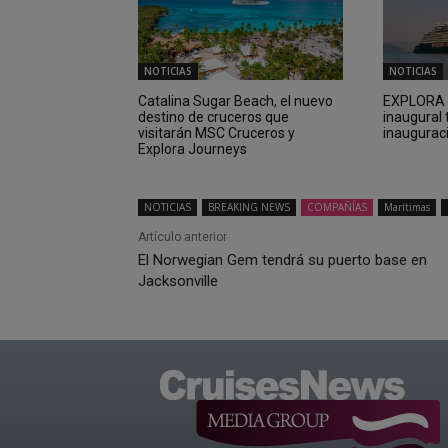
NOTICIAS
NOTICIAS
Catalina Sugar Beach, el nuevo
EXPLORA I
destino de cruceros que
inaugural 
visitarán MSC Cruceros y
inaugurac
Explora Journeys
NOTICIAS
BREAKING NEWS
COMPAÑÍAS
Marítimas
Artículo anterior
El Norwegian Gem tendrá su puerto base en
Jacksonville