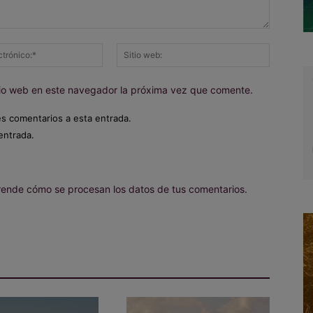
Correo
Sitio
electrónico:*
web:
itio web en este navegador la próxima vez que comente.
es comentarios a esta entrada.
entrada.
ende cómo se procesan los datos de tus comentarios.