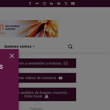
Quienes somos
×
Suscripción a newsletter y noticias
s
Ver más videos de cruceros
Cartera de pedidos de buques cruceros -
Order book
- Publicidad -