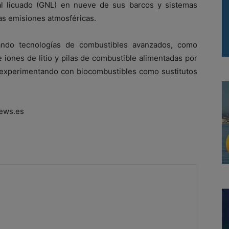
al licuado (GNL) en nueve de sus barcos y sistemas
las emisiones atmosféricas.
ando tecnologías de combustibles avanzados, como
iones de litio y pilas de combustible alimentadas por
 experimentando con biocombustibles como sustitutos
ews.es