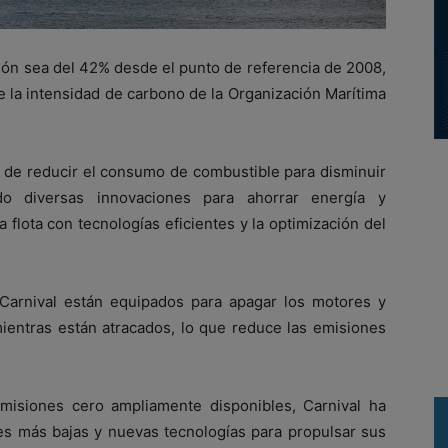
ción sea del 42% desde el punto de referencia de 2008,
e la intensidad de carbono de la Organización Marítima
a de reducir el consumo de combustible para disminuir
o diversas innovaciones para ahorrar energía y
 flota con tecnologías eficientes y la optimización del
arnival están equipados para apagar los motores y
mientras están atracados, lo que reduce las emisiones
misiones cero ampliamente disponibles, Carnival ha
es más bajas y nuevas tecnologías para propulsar sus