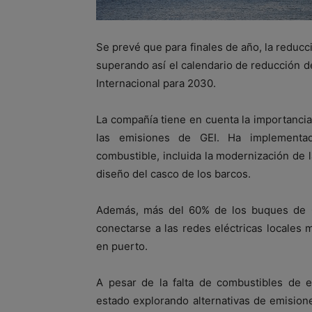
Se prevé que para finales de año, la reduc
superando así el calendario de reducción d
Internacional para 2030.
La compañía tiene en cuenta la importanci
las emisiones de GEI. Ha implementad
combustible, incluida la modernización de la
diseño del casco de los barcos.
Además, más del 60% de los buques de C
conectarse a las redes eléctricas locales 
en puerto.
A pesar de la falta de combustibles de e
estado explorando alternativas de emision