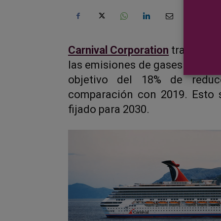
Carnival Corporation
trabaja en
las emisiones de gases de efec
objetivo del 18% de redu
comparación con 2019. Esto s
fijado para 2030.