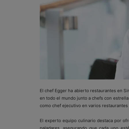
El chef Egger ha abierto restaurantes en S
en todo el mundo junto a chefs con estrellas
como chef ejecutivo en varios restaurantes d
El experto equipo culinario destaca por of
paladares, asegurando que cada uno est