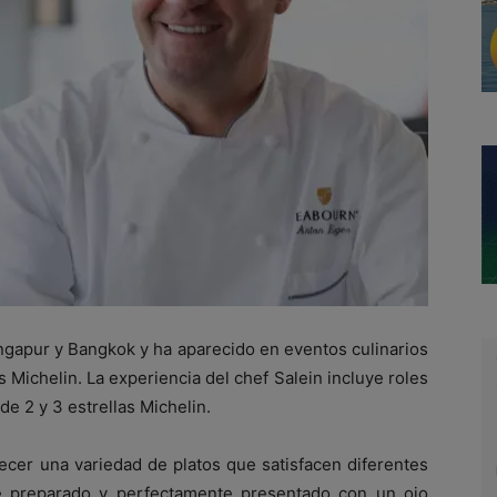
ingapur y Bangkok y ha aparecido en eventos culinarios
 Michelin. La experiencia del chef Salein incluye roles
e 2 y 3 estrellas Michelin.
recer una variedad de platos que satisfacen diferentes
é preparado y perfectamente presentado con un ojo