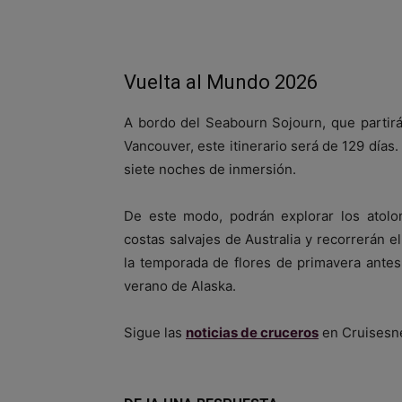
Vuelta al Mundo 2026
A bordo del Seabourn Sojourn, que partir
Vancouver, este itinerario será de 129 día
siete noches de inmersión.
De este modo, podrán explorar los atolon
costas salvajes de Australia y recorrerán e
la temporada de flores de primavera antes
verano de Alaska.
Sigue las
noticias de cruceros
en Cruisesn