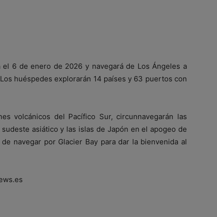
á el 6 de enero de 2026 y navegará de Los Ángeles a
s. Los huéspedes explorarán 14 países y 63 puertos con
es volcánicos del Pacífico Sur, circunnavegarán las
l sudeste asiático y las islas de Japón en el apogeo de
 de navegar por Glacier Bay para dar la bienvenida al
ews.es