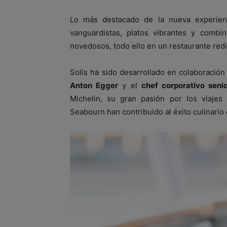
Lo más destacado de la nueva experienc
vanguardistas, platos vibrantes y combi
novedosos, todo ello en un restaurante red
Solis ha sido desarrollado en colaboración
Anton Egger
y el
chef corporativo seni
Michelin, su gran pasión por los viaje
Seabourn han contribuido al éxito culinario 