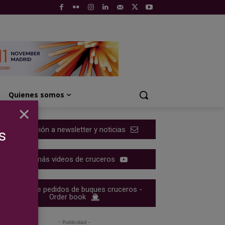
Quienes somos
×
Suscripción a newsletter y noticias
s
Ver más videos de cruceros
Cartera de pedidos de buques cruceros -
Order book
- Publicidad -