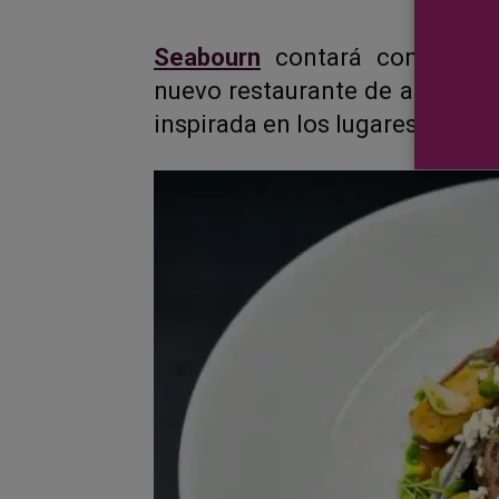
Seabourn
contará con una nue
nuevo restaurante de alta coc
inspirada en los lugares visita