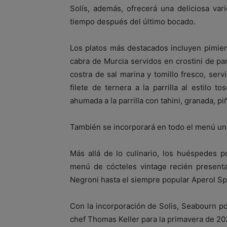
Solís, además, ofrecerá una deliciosa va
tiempo después del último bocado.
Los platos más destacados incluyen pimien
cabra de Murcia servidos en crostini de p
costra de sal marina y tomillo fresco, ser
filete de ternera a la parrilla al estilo
ahumada a la parrilla con tahini, granada, p
También se incorporará en todo el menú un
Más allá de lo culinario, los huéspedes p
menú de cócteles vintage recién present
Negroni hasta el siempre popular Aperol Spr
Con la incorporación de Solis, Seabourn po
chef Thomas Keller para la primavera de 20