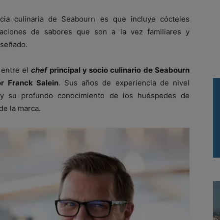
ia culinaria de Seabourn es que incluye cócteles
naciones de sabores que son a la vez familiares y
iseñado.
 entre el
chef
principal y socio culinario de Seabourn
or Franck Salein
. Sus años de experiencia de nivel
s y su profundo conocimiento de los huéspedes de
de la marca.