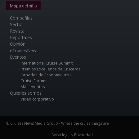
Mapa del sitio
Compañías
Sector
Revista
Reportajes
Opinión
eCruisesNews
Eventos
International Cruise Summit
Premios Excellence de Cruceros
Jornadas de Economía azul
Cruise Forums
Más eventos
Quienes somos
Video corporativo
© Cruises News Media Group - Where the cruise things are
Aviso legal y Privacidad