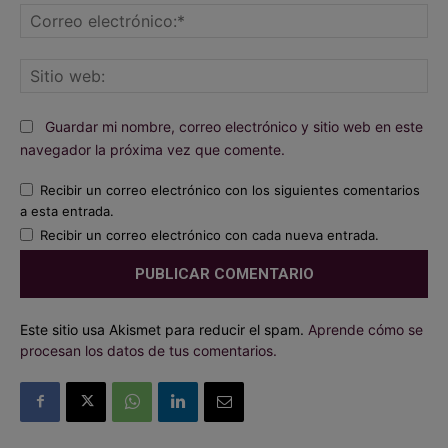
Co
ele
Sit
we
Guardar mi nombre, correo electrónico y sitio web en este
navegador la próxima vez que comente.
Recibir un correo electrónico con los siguientes comentarios
a esta entrada.
Recibir un correo electrónico con cada nueva entrada.
Este sitio usa Akismet para reducir el spam.
Aprende cómo se
procesan los datos de tus comentarios.