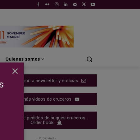
Quienes somos
×
Suscripción a newsletter y noticias
s
Ver más videos de cruceros
Cartera de pedidos de buques cruceros -
Order book
- Publicidad -