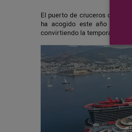
El puerto de cruceros de
Bod
ha acogido este año a un g
convirtiendo la temporada en i