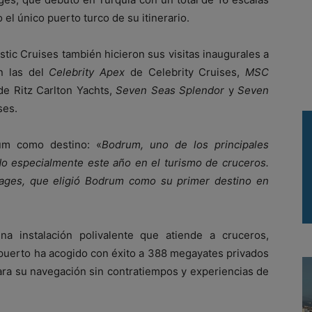
el único puerto turco de su itinerario.
tic Cruises también hicieron sus visitas inaugurales a
n las del
Celebrity Apex
de Celebrity Cruises,
MSC
e Ritz Carlton Yachts,
Seven Seas Splendor
y
Seven
ses.
um como destino: «
Bodrum, uno de los principales
ado especialmente este año en el turismo de cruceros.
yages, que eligió Bodrum como su primer destino en
 instalación polivalente que atiende a cruceros,
 puerto ha acogido con éxito a 388 megayates privados
para su navegación sin contratiempos y experiencias de