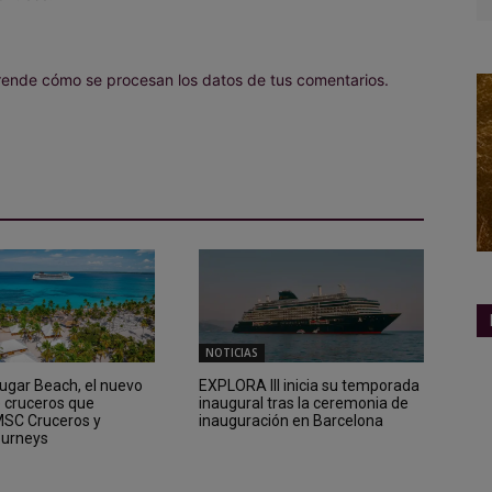
ende cómo se procesan los datos de tus comentarios.
NOTICIAS
Sugar Beach, el nuevo
EXPLORA III inicia su temporada
e cruceros que
inaugural tras la ceremonia de
 MSC Cruceros y
inauguración en Barcelona
ourneys