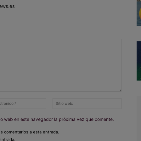
ews.es
Correo
Sitio
electrónico:*
web:
itio web en este navegador la próxima vez que comente.
es comentarios a esta entrada.
entrada.