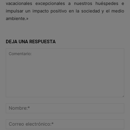
vacacionales excepcionales a nuestros huéspedes e
impulsar un impacto positivo en la sociedad y el medio
ambiente.»
DEJA UNA RESPUESTA
Comentario:
No
Co
ele