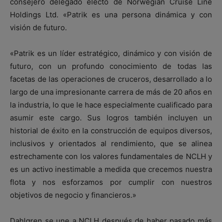
consejero delegado electo de Norwegian Cruise Line
Holdings Ltd. «Patrik es una persona dinámica y con
visión de futuro.
«Patrik es un líder estratégico, dinámico y con visión de
futuro, con un profundo conocimiento de todas las
facetas de las operaciones de cruceros, desarrollado a lo
largo de una impresionante carrera de más de 20 años en
la industria, lo que le hace especialmente cualificado para
asumir este cargo. Sus logros también incluyen un
historial de éxito en la construcción de equipos diversos,
inclusivos y orientados al rendimiento, que se alinea
estrechamente con los valores fundamentales de NCLH y
es un activo inestimable a medida que crecemos nuestra
flota y nos esforzamos por cumplir con nuestros
objetivos de negocio y financieros.»
Dahlgren se une a NCLH después de haber pasado más