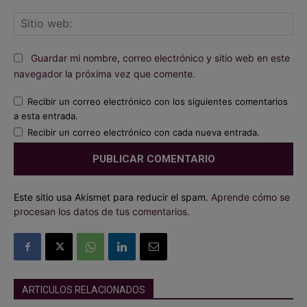
Sit
we
Guardar mi nombre, correo electrónico y sitio web en este
navegador la próxima vez que comente.
Recibir un correo electrónico con los siguientes comentarios
a esta entrada.
Recibir un correo electrónico con cada nueva entrada.
Este sitio usa Akismet para reducir el spam.
Aprende cómo se
procesan los datos de tus comentarios.
ARTICULOS RELACIONADOS