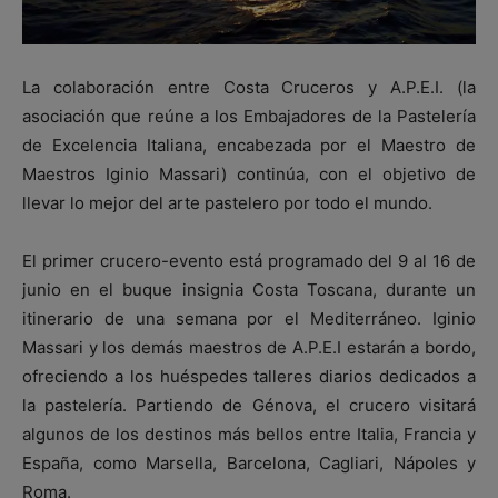
La colaboración entre Costa Cruceros y A.P.E.I. (la
asociación que reúne a los Embajadores de la Pastelería
de Excelencia Italiana, encabezada por el Maestro de
Maestros Iginio Massari) continúa, con el objetivo de
llevar lo mejor del arte pastelero por todo el mundo.
El primer crucero-evento está programado del 9 al 16 de
junio en el buque insignia Costa Toscana, durante un
itinerario de una semana por el Mediterráneo. Iginio
Massari y los demás maestros de A.P.E.I estarán a bordo,
ofreciendo a los huéspedes talleres diarios dedicados a
la pastelería. Partiendo de Génova, el crucero visitará
algunos de los destinos más bellos entre Italia, Francia y
España, como Marsella, Barcelona, Cagliari, Nápoles y
Roma.