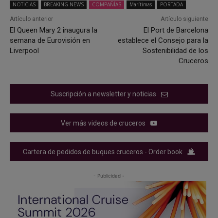
NOTICIAS
BREAKING NEWS
COMPAÑÍAS
Marítimas
PORTADA
Artículo anterior
Artículo siguiente
El Queen Mary 2 inaugura la
El Port de Barcelona
semana de Eurovisión en
establece el Consejo para la
Liverpool
Sostenibilidad de los
Cruceros
Suscripción a newsletter y noticias
Ver más videos de cruceros
Cartera de pedidos de buques cruceros - Order book
- Publicidad -