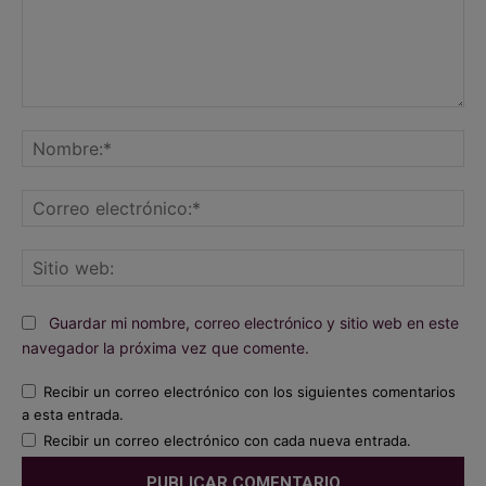
Comentario:
No
Co
ele
Sit
we
Guardar mi nombre, correo electrónico y sitio web en este
navegador la próxima vez que comente.
Recibir un correo electrónico con los siguientes comentarios
a esta entrada.
Recibir un correo electrónico con cada nueva entrada.