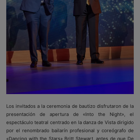
Los invitados a la ceremonia de bautizo disfrutaron de la
presentación de apertura de «Into the Night», el
espectáculo teatral centrado en la danza de Vista dirigido
por el renombrado bailarín profesional y coreógrafo de
«Dancing with the Stars» Britt Stewart, antes de que De