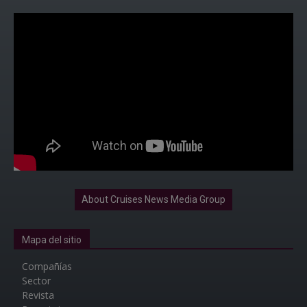
About Cruises News Media Group
Mapa del sitio
Compañías
Sector
Revista