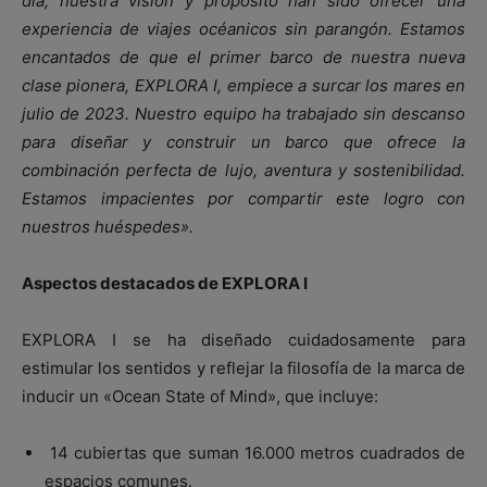
día, nuestra visión y propósito han sido ofrecer una
experiencia de viajes océanicos sin parangón. Estamos
encantados de que el primer barco de nuestra nueva
clase pionera, EXPLORA I, empiece a surcar los mares en
julio de 2023. Nuestro equipo ha trabajado sin descanso
para diseñar y construir un barco que ofrece la
combinación perfecta de lujo, aventura y sostenibilidad.
Estamos impacientes por compartir este logro con
nuestros huéspedes».
Aspectos destacados de EXPLORA I
EXPLORA I se ha diseñado cuidadosamente para
estimular los sentidos y reflejar la filosofía de la marca de
inducir un «Ocean State of Mind», que incluye:
14 cubiertas que suman 16.000 metros cuadrados de
espacios comunes.