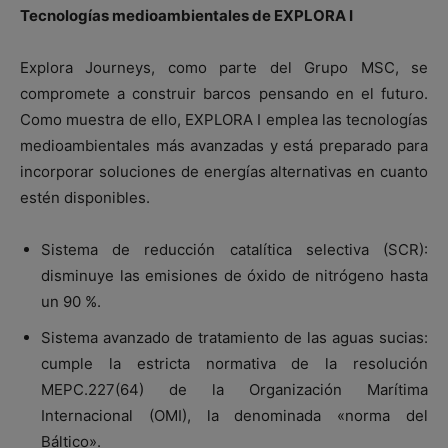
Tecnologías medioambientales de EXPLORA I
Explora Journeys, como parte del Grupo MSC, se
compromete a construir barcos pensando en el futuro.
Como muestra de ello, EXPLORA I emplea las tecnologías
medioambientales más avanzadas y está preparado para
incorporar soluciones de energías alternativas en cuanto
estén disponibles.
Sistema de reducción catalítica selectiva (SCR):
disminuye las emisiones de óxido de nitrógeno hasta
un 90 %.
Sistema avanzado de tratamiento de las aguas sucias:
cumple la estricta normativa de la resolución
MEPC.227(64) de la Organización Marítima
Internacional (OMI), la denominada «norma del
Báltico».