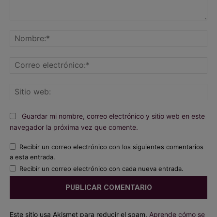
Comentario:
No
Co
ele
Sit
we
Guardar mi nombre, correo electrónico y sitio web en este
navegador la próxima vez que comente.
Recibir un correo electrónico con los siguientes comentarios
a esta entrada.
Recibir un correo electrónico con cada nueva entrada.
Este sitio usa Akismet para reducir el spam.
Aprende cómo se