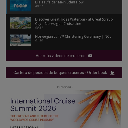
Die Taufe der Mein Schiff Flow
48:51
Discover Great Tides Waterpark at Great Stirrup
Cay | Norwegian Cruise Line
00:31
Norwegian Luna™ Christening Ceremony | NCL
01:30
Ver más videos de cruceros
Cartera de pedidos de buques cruceros - Order book
- Publicidad -