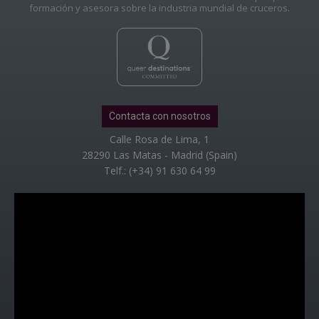
formación y asesora sobre la industria mundial de cruceros.
Contacta con nosotros
Calle Rosa de Lima, 1
28290 Las Matas - Madrid (Spain)
Telf.: (+34) 91 630 64 99