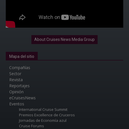
About Cruises News Media Group
Mapa del sitio
Compañías
Sector
Revista
Reportajes
Opinión
eCruisesNews
Eventos
International Cruise Summit
Premios Excellence de Cruceros
Jornadas de Economía azul
Cruise Forums