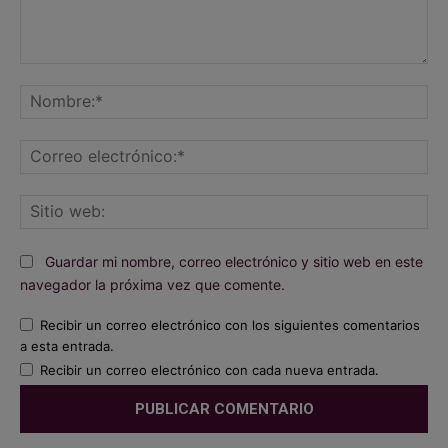
Comentario:
No
Co
ele
Sit
we
Guardar mi nombre, correo electrónico y sitio web en este
navegador la próxima vez que comente.
Recibir un correo electrónico con los siguientes comentarios
a esta entrada.
Recibir un correo electrónico con cada nueva entrada.