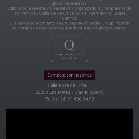
global de cruceros.
Editora de la revista CruisesNews y organizadora y propietaria de
los Premios Excellence de Cruceros y el International Cruise
Summit.
El área de conocimiento de Cruises News Media Group imparte
formación y asesora sobre la industria mundial de cruceros.
Contacta con nosotros
Calle Rosa de Lima, 1
28290 Las Matas - Madrid (Spain)
Telf.: (+34) 91 630 64 99