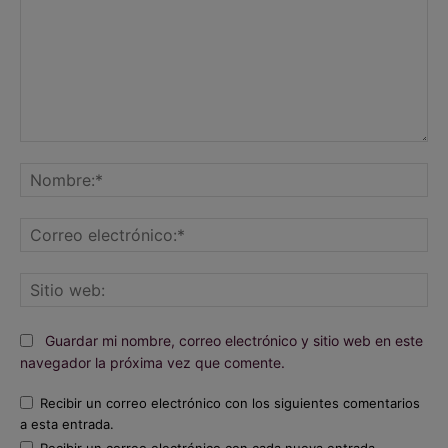
Comentario:
No
Co
ele
Sit
we
Guardar mi nombre, correo electrónico y sitio web en este
navegador la próxima vez que comente.
Recibir un correo electrónico con los siguientes comentarios
a esta entrada.